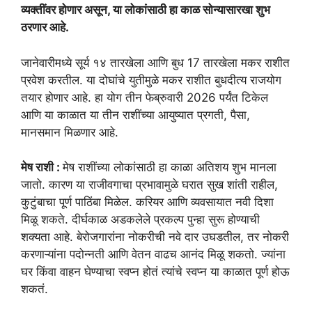
व्यक्तींवर होणार असून, या लोकांसाठी हा काळ सोन्यासारखा शुभ
ठरणार आहे.
जानेवारीमध्ये सूर्य १४ तारखेला आणि बुध 17 तारखेला मकर राशीत
प्रवेश करतील. या दोघांचे युतीमुळे मकर राशीत बुधदीत्य राजयोग
तयार होणार आहे. हा योग तीन फेब्रुवारी 2026 पर्यंत टिकेल
आणि या काळात या तीन राशींच्या आयुष्यात प्रगती, पैसा,
मानसमान मिळणार आहे.
मेष राशी :
मेष राशींच्या लोकांसाठी हा काळा अतिशय शुभ मानला
जातो. कारण या राजीवगाचा प्रभावामुळे घरात सुख शांती राहील,
कुटुंबाचा पूर्ण पाठिंबा मिळेल. करियर आणि व्यवसायात नवी दिशा
मिळू शकते. दीर्घकाळ अडकलेले प्रकल्प पुन्हा सुरू होण्याची
शक्यता आहे. बेरोजगारांना नोकरीची नवे दार उघडतील, तर नोकरी
करणाऱ्यांना पदोन्नती आणि वेतन वाढच आनंद मिळू शकतो. ज्यांना
घर किंवा वाहन घेण्याचा स्वप्न होतं त्यांचे स्वप्न या काळात पूर्ण होऊ
शकतं.