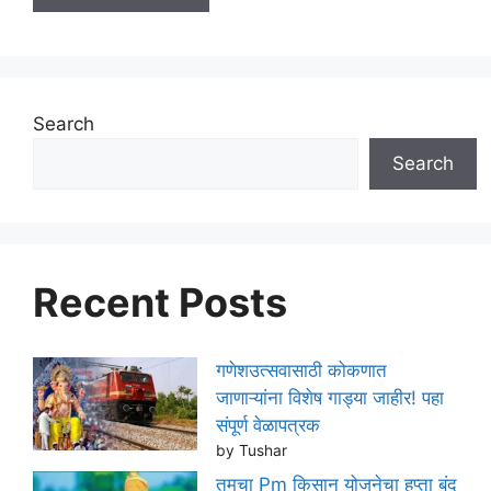
Search
Search
Recent Posts
गणेशउत्सवासाठी कोकणात
जाणाऱ्यांना विशेष गाड्या जाहीर! पहा
संपूर्ण वेळापत्रक
by Tushar
तुमचा Pm किसान योजनेचा हप्ता बंद