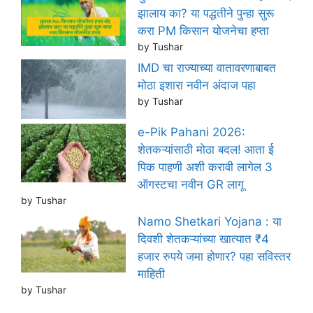
झालाय का? या पद्धतीने पुन्हा सुरू
करा PM किसान योजनेचा हप्ता
by Tushar
IMD चा राज्याच्या वातावरणाबाबत
मोठा इशारा नवीन अंदाज पहा
by Tushar
e-Pik Pahani 2026:
शेतकऱ्यांसाठी मोठा बदल! आता ई
पिक पाहणी अशी करावी लागेल 3
ऑगस्टचा नवीन GR लागू
by Tushar
Namo Shetkari Yojana : या
दिवशी शेतकऱ्यांच्या खात्यात ₹4
हजार रुपये जमा होणार? पहा सविस्तर
माहिती
by Tushar