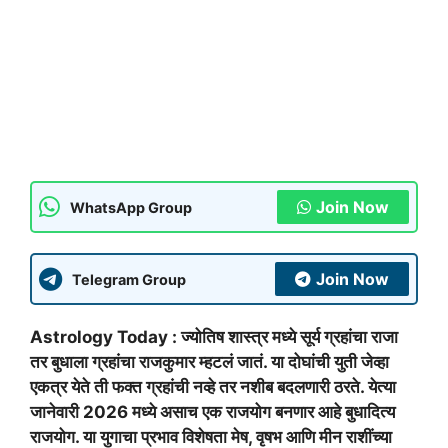
Join Now
WhatsApp Group
Join Now
Telegram Group
Astrology Today : ज्योतिष शास्त्र मध्ये सूर्य ग्रहांचा राजा
तर बुधाला ग्रहांचा राजकुमार म्हटलं जातं. या दोघांची युती जेव्हा
एकत्र येते ती फक्त ग्रहांची नव्हे तर नशीब बदलणारी ठरते. येत्या
जानेवारी 2026 मध्ये असाच एक राजयोग बनणार आहे बुधादित्य
राजयोग. या युगाचा प्रभाव विशेषता मेष, वृषभ आणि मीन राशींच्या