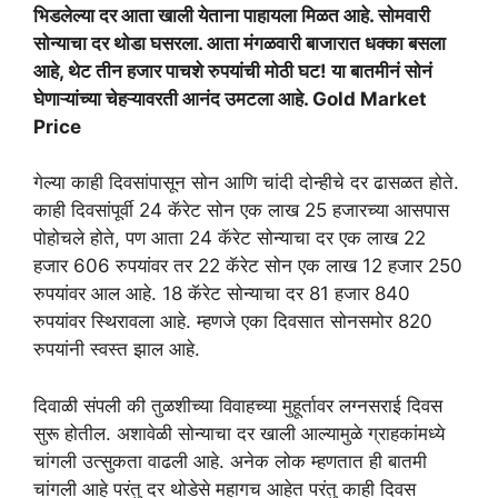
भिडलेल्या दर आता खाली येताना पाहायला मिळत आहे. सोमवारी
सोन्याचा दर थोडा घसरला. आता मंगळवारी बाजारात धक्का बसला
आहे, थेट तीन हजार पाचशे रुपयांची मोठी घट! या बातमीनं सोनं
घेणाऱ्यांच्या चेहऱ्यावरती आनंद उमटला आहे. Gold Market
Price
गेल्या काही दिवसांपासून सोन आणि चांदी दोन्हीचे दर ढासळत होते.
काही दिवसांपूर्वी 24 कॅरेट सोन एक लाख 25 हजारच्या आसपास
पोहोचले होते, पण आता 24 कॅरेट सोन्याचा दर एक लाख 22
हजार 606 रुपयांवर तर 22 कॅरेट सोन एक लाख 12 हजार 250
रुपयांवर आल आहे. 18 कॅरेट सोन्याचा दर 81 हजार 840
रुपयांवर स्थिरावला आहे. म्हणजे एका दिवसात सोनसमोर 820
रुपयांनी स्वस्त झाल आहे.
दिवाळी संपली की तुळशीच्या विवाहच्या मुहूर्तावर लग्नसराई दिवस
सुरू होतील. अशावेळी सोन्याचा दर खाली आल्यामुळे ग्राहकांमध्ये
चांगली उत्सुकता वाढली आहे. अनेक लोक म्हणतात ही बातमी
चांगली आहे परंतु दर थोडेसे महागच आहेत परंतु काही दिवस