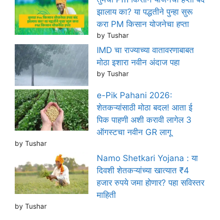
झालाय का? या पद्धतीने पुन्हा सुरू
करा PM किसान योजनेचा हप्ता
by Tushar
IMD चा राज्याच्या वातावरणाबाबत
मोठा इशारा नवीन अंदाज पहा
by Tushar
e-Pik Pahani 2026:
शेतकऱ्यांसाठी मोठा बदल! आता ई
पिक पाहणी अशी करावी लागेल 3
ऑगस्टचा नवीन GR लागू
by Tushar
Namo Shetkari Yojana : या
दिवशी शेतकऱ्यांच्या खात्यात ₹4
हजार रुपये जमा होणार? पहा सविस्तर
माहिती
by Tushar