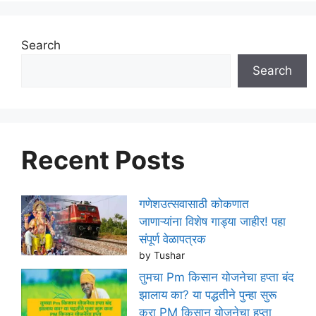
Search
Search
Recent Posts
गणेशउत्सवासाठी कोकणात
जाणाऱ्यांना विशेष गाड्या जाहीर! पहा
संपूर्ण वेळापत्रक
by Tushar
तुमचा Pm किसान योजनेचा हप्ता बंद
झालाय का? या पद्धतीने पुन्हा सुरू
करा PM किसान योजनेचा हप्ता