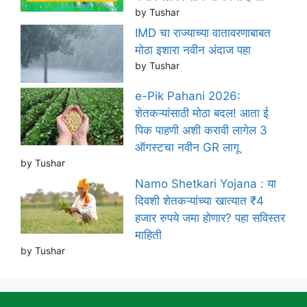
by Tushar
IMD चा राज्याच्या वातावरणाबाबत
मोठा इशारा नवीन अंदाज पहा
by Tushar
e-Pik Pahani 2026:
शेतकऱ्यांसाठी मोठा बदल! आता ई
पिक पाहणी अशी करावी लागेल 3
ऑगस्टचा नवीन GR लागू
by Tushar
Namo Shetkari Yojana : या
दिवशी शेतकऱ्यांच्या खात्यात ₹4
हजार रुपये जमा होणार? पहा सविस्तर
माहिती
by Tushar