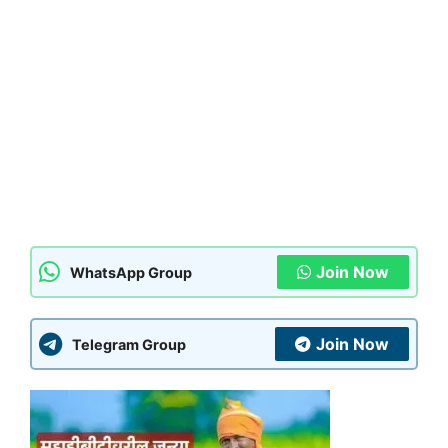
Join Now
WhatsApp Group
Join Now
Telegram Group