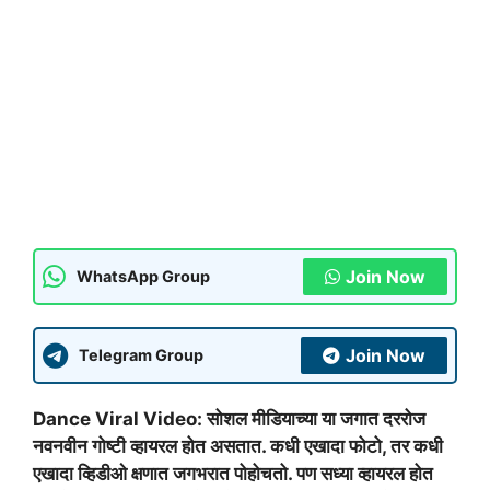
Join Now
WhatsApp Group
Join Now
Telegram Group
Dance Viral Video: सोशल मीडियाच्या या जगात दररोज
नवनवीन गोष्टी व्हायरल होत असतात. कधी एखादा फोटो, तर कधी
एखादा व्हिडीओ क्षणात जगभरात पोहोचतो. पण सध्या व्हायरल होत