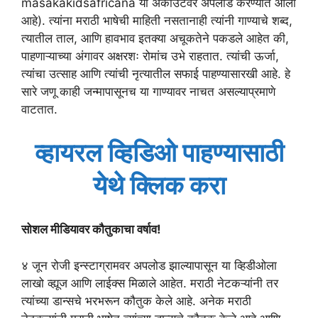
masakakidsafricana या अकाउंटवर अपलोड करण्यात आला
आहे). त्यांना मराठी भाषेची माहिती नसतानाही त्यांनी गाण्याचे शब्द,
त्यातील ताल, आणि हावभाव इतक्या अचूकतेने पकडले आहेत की,
पाहणाऱ्याच्या अंगावर अक्षरशः रोमांच उभे राहतात. त्यांची ऊर्जा,
त्यांचा उत्साह आणि त्यांची नृत्यातील सफाई पाहण्यासारखी आहे. हे
सारे जणू काही जन्मापासूनच या गाण्यावर नाचत असल्याप्रमाणे
वाटतात.
व्हायरल व्हिडिओ पाहण्यासाठी
येथे क्लिक करा
सोशल मीडियावर कौतुकाचा वर्षाव!
४ जून रोजी इन्स्टाग्रामवर अपलोड झाल्यापासून या व्हिडीओला
लाखो व्ह्यूज आणि लाईक्स मिळाले आहेत. मराठी नेटकऱ्यांनी तर
त्यांच्या डान्सचे भरभरून कौतुक केले आहे. अनेक मराठी