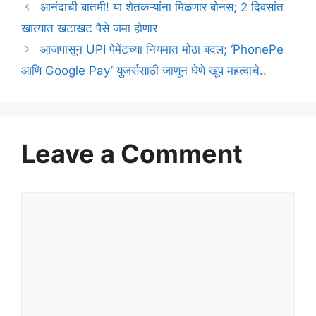
आनंदाची बातमी! या शेतकऱ्यांना मिळणार बोनस; 2 दिवसांत
खात्यात खटाखट पैसे जमा होणार
आजपासून UPI पेमेंटच्या नियमात मोठा बदल; ‘PhonePe
आणि Google Pay’ युजर्ससाठी जाणून घेणे खूप महत्वाचे..
Leave a Comment
Comment