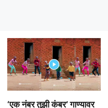
‘एक नंबर तुझी कंबर’ गाण्यावर