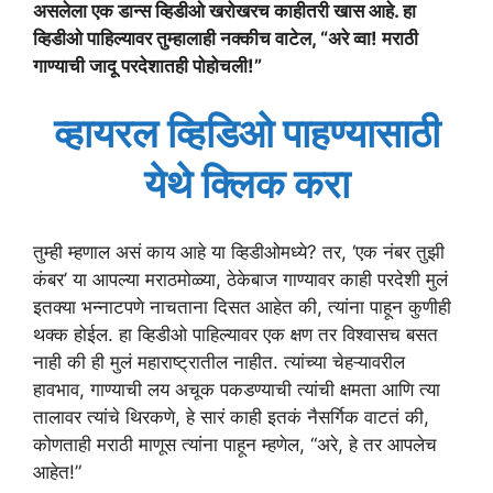
असलेला एक डान्स व्हिडीओ खरोखरच काहीतरी खास आहे. हा
व्हिडीओ पाहिल्यावर तुम्हालाही नक्कीच वाटेल, “अरे व्वा! मराठी
गाण्याची जादू परदेशातही पोहोचली!”
व्हायरल व्हिडिओ पाहण्यासाठी
येथे क्लिक करा
तुम्ही म्हणाल असं काय आहे या व्हिडीओमध्ये? तर, ‘एक नंबर तुझी
कंबर’ या आपल्या मराठमोळ्या, ठेकेबाज गाण्यावर काही परदेशी मुलं
इतक्या भन्नाटपणे नाचताना दिसत आहेत की, त्यांना पाहून कुणीही
थक्क होईल. हा व्हिडीओ पाहिल्यावर एक क्षण तर विश्वासच बसत
नाही की ही मुलं महाराष्ट्रातील नाहीत. त्यांच्या चेहऱ्यावरील
हावभाव, गाण्याची लय अचूक पकडण्याची त्यांची क्षमता आणि त्या
तालावर त्यांचे थिरकणे, हे सारं काही इतकं नैसर्गिक वाटतं की,
कोणताही मराठी माणूस त्यांना पाहून म्हणेल, “अरे, हे तर आपलेच
आहेत!”