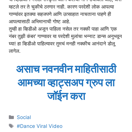
म्हटले तर ते चुकीचे ठरणार नाही. कारण परदेशी लोक आपल्या
गाण्यांवर इतक्या सहजपणे आणि उत्साहात नाचताना पाहणे ही
आपल्यासाठी अभिमानाची गोष्ट आहे.
तुम्ही हा व्हिडीओ अजून पाहिला नसेल तर नक्की पाहा आणि ‘एक
नंबर तुझी कंबर’ गाण्यावर या परदेशी मुलांचा भन्नाट डान्स अनुभवून
घ्या! हा व्हिडीओ पाहिल्यावर तुमचं मनही नक्कीच आनंदाने डोलू
लागेल.
असाच नवनवीन माहितीसाठी
आमच्या व्हाट्सअप ग्रुप ला
जॉईन करा
Categories
Social
Tags
#Dance Viral Video