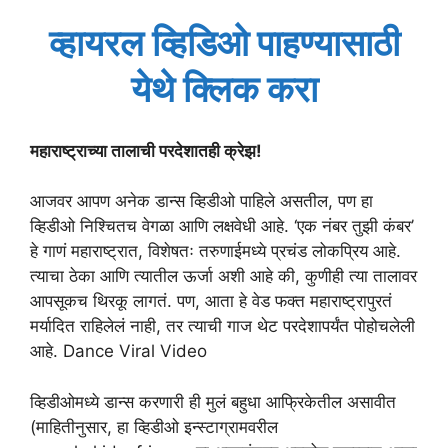
व्हायरल व्हिडिओ पाहण्यासाठी
येथे क्लिक करा
महाराष्ट्राच्या तालाची परदेशातही क्रेझ!
आजवर आपण अनेक डान्स व्हिडीओ पाहिले असतील, पण हा
व्हिडीओ निश्चितच वेगळा आणि लक्षवेधी आहे. ‘एक नंबर तुझी कंबर’
हे गाणं महाराष्ट्रात, विशेषतः तरुणाईमध्ये प्रचंड लोकप्रिय आहे.
त्याचा ठेका आणि त्यातील ऊर्जा अशी आहे की, कुणीही त्या तालावर
आपसूकच थिरकू लागतं. पण, आता हे वेड फक्त महाराष्ट्रापुरतं
मर्यादित राहिलेलं नाही, तर त्याची गाज थेट परदेशापर्यंत पोहोचलेली
आहे. Dance Viral Video
व्हिडीओमध्ये डान्स करणारी ही मुलं बहुधा आफ्रिकेतील असावीत
(माहितीनुसार, हा व्हिडीओ इन्स्टाग्रामवरील