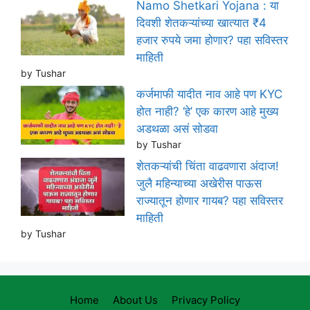
Namo Shetkari Yojana : या
दिवशी शेतकऱ्यांच्या खात्यात ₹4
हजार रुपये जमा होणार? पहा सविस्तर
माहिती
by Tushar
कर्जमाफी यादीत नाव आहे पण KYC
होत नाही? ‘हे’ एक कारण आहे मुख्य
अडथळा असं सोडवा
by Tushar
शेतकऱ्यांची चिंता वाढवणारा अंदाज!
जुलै महिन्याच्या अखेरीस पाऊस
राज्यातून होणार गायब? पहा सविस्तर
माहिती
by Tushar
Home
About Us
Privacy Policy