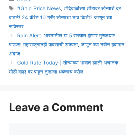
Tags
#Gold Price News
,
#दिवाळीच्या तोंडावर सोन्याचे दर
वाढले! 24 कॅरेट 10 ग्रॅम सोन्याचा भाव किती? जाणून घ्या
सविस्तर
Rain Alert: भारतातील या 5 राज्यात होणार मुसळधार
पाऊस! महाराष्ट्रातही पावसाची शक्यता; जाणून घ्या नवीन हवामान
अंदाज
Gold Rate Today | सोन्याच्या भावात झाली अचानक
मोठी वाढ! दर पाहून तुम्हाला धक्काच बसेल
Leave a Comment
Comment