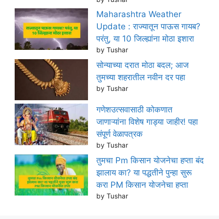
Maharashtra Weather
Update : राज्यातून पाऊस गायब?
परंतु, या 10 जिल्ह्यांना मोठा इशारा
by Tushar
सोन्याच्या दरात मोठा बदल; आज
तुमच्या शहरातील नवीन दर पहा
by Tushar
गणेशउत्सवासाठी कोकणात
जाणाऱ्यांना विशेष गाड्या जाहीर! पहा
संपूर्ण वेळापत्रक
by Tushar
तुमचा Pm किसान योजनेचा हप्ता बंद
झालाय का? या पद्धतीने पुन्हा सुरू
करा PM किसान योजनेचा हप्ता
by Tushar