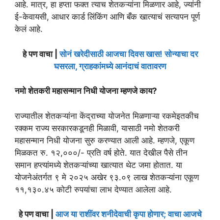
आहे. मात्र, हा हप्ता फक्त त्याच शेतकऱ्यांना मिळणार आहे, ज्यांनी
ई-केवायसी, आधार कार्ड लिंकिंग आणि बँक खात्याचं सत्यापन पूर्ण
केलं आहे.
हे पण वाचा |
सोनं खरेदीसाठी आजचा दिवस खास! सोन्याचा दर
घसरला, ग्राहकांमध्ये आनंदाचं वातावरण
नमो शेतकरी महासन्मान निधी योजना म्हणजे काय?
राज्यातील शेतकऱ्यांना केंद्राच्या योजनेत मिळणाऱ्या रकमेइतकीच
रक्कम राज्य सरकारकडूनही मिळावी, यासाठी नमो शेतकरी
महासन्मान निधी योजना सुरु करण्यात आली आहे. म्हणजे, एकूण
मिळकत रु. १२,०००/- प्रति वर्ष होते. यात देखील पैसे तीन
समान हप्त्यांमध्ये शेतकऱ्यांच्या खात्यात थेट जमा होतात. या
योजनेअंतर्गत ९ मे २०२५ अखेर ९३.०९ लाख शेतकऱ्यांना एकूण
११,१३०.४५ कोटी रुपयांचा लाभ देण्यात आलेला आहे.
हे पण वाचा |
आज या राशींवर शनीदेवाची कृपा होणार; वाचा आजचे