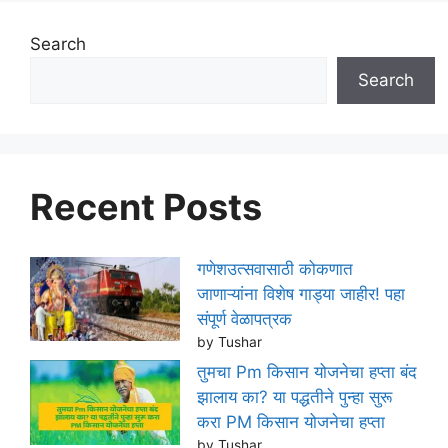
Search
Search
Recent Posts
गणेशउत्सवासाठी कोकणात
जाणाऱ्यांना विशेष गाड्या जाहीर! पहा
संपूर्ण वेळापत्रक
by Tushar
तुमचा Pm किसान योजनेचा हप्ता बंद
झालाय का? या पद्धतीने पुन्हा सुरू
करा PM किसान योजनेचा हप्ता
by Tushar