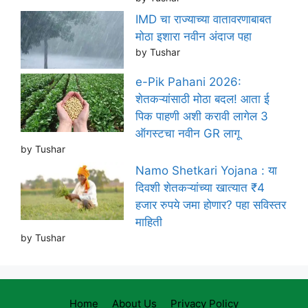
IMD चा राज्याच्या वातावरणाबाबत
मोठा इशारा नवीन अंदाज पहा
by Tushar
e-Pik Pahani 2026:
शेतकऱ्यांसाठी मोठा बदल! आता ई
पिक पाहणी अशी करावी लागेल 3
ऑगस्टचा नवीन GR लागू
by Tushar
Namo Shetkari Yojana : या
दिवशी शेतकऱ्यांच्या खात्यात ₹4
हजार रुपये जमा होणार? पहा सविस्तर
माहिती
by Tushar
Home
About Us
Privacy Policy