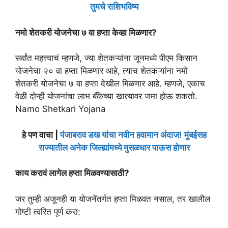
तुमचे राशिभविष्य
नमो शेतकरी योजनेचा ७ वा हप्ता केव्हा मिळणार?
सर्वांत महत्त्वाचं म्हणजे, ज्या शेतकऱ्यांना जूनमध्ये पीएम किसान
योजनेचा २० वा हप्ता मिळणार आहे, त्याच शेतकऱ्यांना नमो
शेतकरी योजनेचा ७ वा हप्ता देखील मिळणार आहे. म्हणजे, एकाच
वेळी दोन्ही योजनांचा लाभ बॅंकेच्या खात्यावर जमा होऊ शकतो.
Namo Shetkari Yojana
हे पण वाचा |
पंजाबराव डख यांचा नवीन हवामान अंदाज! मुंबईसह
राज्यातील अनेक जिल्ह्यांमध्ये मुसळधार पाऊस होणार
काय करावं लागेल हप्ता मिळवण्यासाठी?
जर तुम्ही अजूनही या योजनेंतर्गत हप्ता मिळवत नसाल, तर खालील
गोष्टी त्वरित पूर्ण करा: