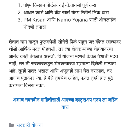
पीएम किसान पोर्टलवर ई-केवायसी पूर्ण करा
आधार कार्ड आणि बँक खातं योग्य रितीनं लिंक करा
PM Kisan आणि Namo Yojana साठी ऑनलाईन
नोंदणी तपासा
शेतात घाम गाळून फुलवलेली सोनेरी पिकं पाहून जर बॅंकेत खात्यावर
थोडी आर्थिक मदत पोहचली, तर त्या शेतकऱ्याच्या चेहऱ्यावरचा
आनंद काही वेगळाच असतो. ही योजना म्हणजे केवळ पैशाची मदत
नाही, तर ती सरकारकडून शेतकऱ्याच्या श्रमाला दिलेली मान्यता
आहे. तुम्ही पात्र असाल आणि अजूनही लाभ घेत नसलात, तर
आजच पुढाकार घ्या. हे पैसे तुमचेच आहेत, फक्त तुम्ही हात पुढे
करायला विसरू नका.
अशाच नवनवीन माहितीसाठी आमच्या व्हाट्सअप ग्रुप ला जॉईन
करा
Categories
सरकारी योजना