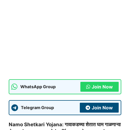
Join Now
WhatsApp Group
Join Now
Telegram Group
Namo Shetkari Yojana: गावाकडच्या शेतात घाम गाळणाऱ्या