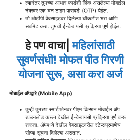
त्यानंतर तुमच्या आधार कार्डशी लिंक असलेल्या मोबाईल
नंबरवर एक ‘वन टाइम पासवर्ड’ (OTP) येईल.
तो ओटीपी वेबसाइटवर दिलेल्या चौकटीत भरा आणि
सबमिट करा. तुमची ई-केवायसी प्रक्रिया पूर्ण होईल.
हे पण वाचा|
महिलांसाठी
सुवर्णसंधी! मोफत पीठ गिरणी
योजना सुरू, असा करा अर्ज
मोबाईल ॲपद्वारे (Mobile App)
तुम्ही तुमच्या स्मार्टफोनवर पीएम किसान मोबाईल ॲप
डाउनलोड करून देखील ई-केवायसी प्रक्रिया पूर्ण करू
शकता. ॲपमध्ये देखील वेबसाइटवरील स्टेप्सप्रमाणेच
सोप्या सूचना दिलेल्या असतात.