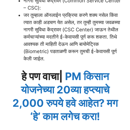
नागरी सुविधा केंद्रावर (Common Service Center
– CSC):
जर तुम्हाला ऑनलाईन प्रक्रिया करणे शक्य नसेल किंवा
त्यात काही अडचण येत असेल, तर तुम्ही तुमच्या जवळच्या
नागरी सुविधा केंद्रावर (CSC Center) जाऊन तेथील
कर्मचाऱ्यांच्या मदतीने ई-केवायसी पूर्ण करू शकता. तिथे
आवश्यक ती माहिती देऊन आणि बायोमेट्रिक
(Biometric) पडताळणी करून तुमची ई-केवायसी पूर्ण
केली जाईल.
हे पण वाचा|
PM किसान
योजनेच्या 20व्या हप्त्याचे
2,000 रुपये हवे आहेत? मग
‘हे’ काम लगेच करा!