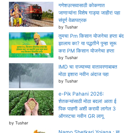
गणेशउत्सवासाठी कोकणात
जाणाऱ्यांना विशेष गाड्या जाहीर! पहा
संपूर्ण वेळापत्रक
by Tushar
तुमचा Pm किसान योजनेचा हप्ता बंद
झालाय का? या पद्धतीने पुन्हा सुरू
करा PM किसान योजनेचा हप्ता
by Tushar
IMD चा राज्याच्या वातावरणाबाबत
मोठा इशारा नवीन अंदाज पहा
by Tushar
e-Pik Pahani 2026:
शेतकऱ्यांसाठी मोठा बदल! आता ई
पिक पाहणी अशी करावी लागेल 3
ऑगस्टचा नवीन GR लागू
by Tushar
Namo Shetkari Yojana : या