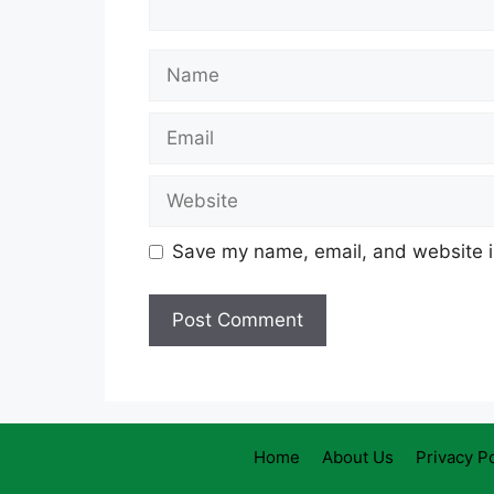
Name
Email
Website
Save my name, email, and website in
Home
About Us
Privacy Po