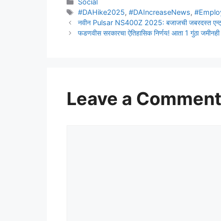
Categories
Social
Tags
#DAHike2025
,
#DAIncreaseNews
,
#Emplo
नवीन Pulsar NS400Z 2025: बजाजची जबरदस्त एन्ट्री,
फडणवीस सरकारचा ऐतिहासिक निर्णय! आता 1 गुंठा जमीनही 
Leave a Commen
Comment