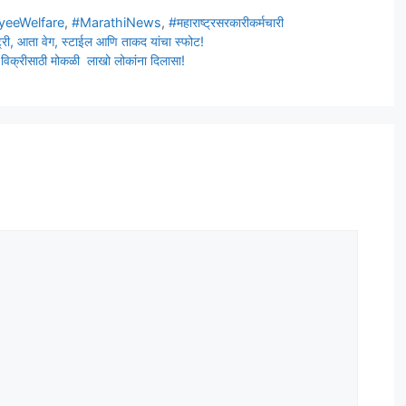
yeeWelfare
,
#MarathiNews
,
#महाराष्ट्रसरकारीकर्मचारी
 आता वेग, स्टाईल आणि ताकद यांचा स्फोट!
विक्रीसाठी मोकळी लाखो लोकांना दिलासा!
t