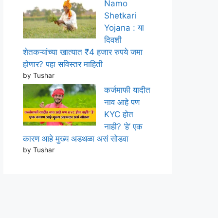
Namo
Shetkari
Yojana : या
दिवशी
शेतकऱ्यांच्या खात्यात ₹4 हजार रुपये जमा
होणार? पहा सविस्तर माहिती
by Tushar
कर्जमाफी यादीत
नाव आहे पण
KYC होत
नाही? ‘हे’ एक
कारण आहे मुख्य अडथळा असं सोडवा
by Tushar