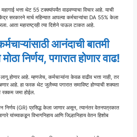
महागाई भत्ता थेट 55 टक्क्यांपर्यंत वाढवण्याचा विचार आहे. याची
केंद्र सरकारने मार्च महिन्यात आपल्या कर्मचाऱ्यांचा DA 55% केला
ारला. आता महाराष्ट्रही त्या दिशेने पाऊल टाकत आहे.
र्मचाऱ्यांसाठी आनंदाची बातमी
 मोठा निर्णय, पगारात होणार वाढ!
लागू होणार आहे. म्हणजेच, कर्मचाऱ्यांना केवळ वाढीव भत्ता नाही, तर
णार आहे. हा फरक थेट जुलैच्या पगारात समाविष्ट होण्याची शक्यता
गली रक्कम जमा होईल.
सन निर्णय (GR) प्रसिद्ध केला जाणार असून, त्यानंतर वेतनपत्रकात
ारे यांच्याकडून विभागनिहाय आणि जिल्हानिहाय वेतन हिशोब