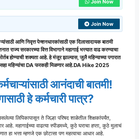
Join Now
Join Now
ांसाठी आणि निवृत्त पेन्शनधारकांसाठी एक दिलासादायक बातमी
त राज्य सरकारच्या वित्त विभागाने महागाई भत्त्यात वाढ करण्याचा
तब होण्याची शक्यता आहे. हे मंजूर झाल्यास, जुलै महिन्याच्या पगारात
 मागील सहा महिन्यांचा DA फरकही मिळणार आहे.DA Hike 2025
्मचाऱ्यांसाठी आनंदाची बातमी!
ासाठी हे कर्मचारी पात्र?
सलेल्या लिपिकापासून ते जिल्हा परिषद शाळेतील शिक्षकांपर्यंत,
र आहे. महागाईच्या वाढत्या स्पीडमध्ये, कुठे घराचा हप्ता, कुठे मुलाचं
ताणात हा भत्ता म्हणजे एक छोटासा पण महत्वाचा आधार आहे.