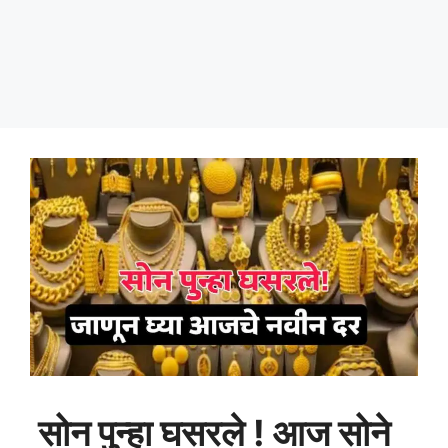
सोन पुन्हा घसरले ! आज सोने