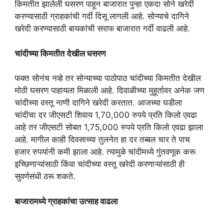
किमतीत झालेली घसरण पाहून बाजारात पुन्हा एकदा सोने खरेदी
करण्यासाठी ग्राहकांची गर्दी दिसू लागली आहे. सोन्याचे दागिने
खरेदी करण्यासाठी बायकांची सराफ बाजारात गर्दी वाढली आहे.
चांदीच्या किमतीत देखील घसरण
फक्त सोनंच नव्हे तर सोन्याच्या पाठोपाठ चांदीच्या किमतीत देखील
मोठी घसरण पाहायला मिळाली आहे. दिवाळीच्या मुहूर्तावर अनेक जण
चांदीच्या वस्तू नाणी दागिने खरेदी करतात. आजच्या घडीला
चांदीचा दर जीएसटी शिवाय 1,70,000 रुपये प्रति किलो एवढा
आहे तर जीएसटी सोबत 1,75,000 रुपये प्रति किलो एवढा झाला
आहे. मागील काही दिवसाच्या तुलनेत हा दर तब्बल चार ते पाच
हजार रुपयांनी कमी झाला आहे. त्यामुळे चांदीमध्ये गुंतवणूक करू
इच्छिणाऱ्यांसाठी किंवा चांदीच्या वस्तू खरेदी करणाऱ्यांसाठी ही
सुवर्णसंधी ठरू शकते.
बाजारामध्ये ग्राहकांचा उत्साह वाढला