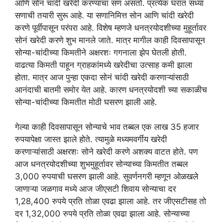
आणि सोनं चांदी खरेदी करण्याचा सण असतो. प्रत्येक घरात सध्या
सणाची तयारी सुरू आहे. या सणानिमित्त सोन आणि चांदी खरेदी
करणे पूर्वीपासून परंपरा आहे. विशेष म्हणजे धनत्रयोदशीच्या मुहूर्तावर
सोनं खरेदी करणे शुभ मानले जाते. मात्र मागील काही दिवसापासून
सोन्या-चांदीच्या किमतीने अक्षरशः गगनाला झेप घेतली होती.
वाढत्या किमती पाहून ग्राहकांमध्ये खरेदीचा उत्साह कमी झाला
होता. मात्र आज पुन्हा एकदा सोनं चांदी खरेदी करणाऱ्यांसाठी
आनंदाची बातमी समोर येत आहे. कारण धनत्रयोदशी च्या सकाळीच
सोन्या-चांदीच्या किमतीत मोठी घसरण झाली आहे.
गेल्या काही दिवसापासून सोन्याचे भाव तब्बल एक लाख 35 हजार
रुपयापेक्षा जास्त झाले होते. त्यामुळे मध्यमवर्गीय खरेदी
करणाऱ्यांसाठी अक्षरशः सोने खरेदी करणे अशक्य वाटत होते. पण
आज धनत्रयोदशीच्या शुभमुहूर्तावर सोन्याच्या किमतीत तब्बल
3,000 रुपयाची घसरण झाली आहे. सुवर्णनगरी म्हणून ओळखले
जाणाऱ्या जळगाव मध्ये आज जीएसटी शिवाय सोन्याचा दर
1,28,400 रुपये प्रति तोळा एवढा झाला आहे. तर जीएसटीसह तो
दर 1,32,000 रुपये प्रति तोळा एवढा झाला आहे. सोन्याच्या