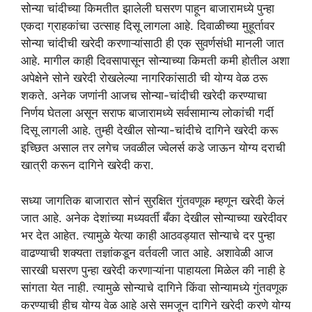
सोन्या चांदीच्या किमतीत झालेली घसरण पाहून बाजारामध्ये पुन्हा
एकदा ग्राहकांचा उत्साह दिसू लागला आहे. दिवाळीच्या मुहूर्तावर
सोन्या चांदीची खरेदी करणाऱ्यांसाठी ही एक सुवर्णसंधी मानली जात
आहे. मागील काही दिवसापासून सोन्याच्या किमती कमी होतील अशा
अपेक्षेने सोने खरेदी रोखलेल्या नागरिकांसाठी ची योग्य वेळ ठरू
शकते. अनेक जणांनी आजच सोन्या-चांदीची खरेदी करण्याचा
निर्णय घेतला असून सराफ बाजारामध्ये सर्वसामान्य लोकांची गर्दी
दिसू लागली आहे. तुम्ही देखील सोन्या-चांदीचे दागिने खरेदी करू
इच्छित असाल तर लगेच जवळील ज्वेलर्स कडे जाऊन योग्य दराची
खात्री करून दागिने खरेदी करा.
सध्या जागतिक बाजारात सोनं सुरक्षित गुंतवणूक म्हणून खरेदी केलं
जात आहे. अनेक देशांच्या मध्यवर्ती बँका देखील सोन्याच्या खरेदीवर
भर देत आहेत. त्यामुळे येत्या काही आठवड्यात सोन्याचे दर पुन्हा
वाढण्याची शक्यता तज्ञांकडून वर्तवली जात आहे. अशावेळी आज
सारखी घसरण पुन्हा खरेदी करणाऱ्यांना पाहायला मिळेल की नाही हे
सांगता येत नाही. त्यामुळे सोन्याचे दागिने किंवा सोन्यामध्ये गुंतवणूक
करण्याची हीच योग्य वेळ आहे असे समजून दागिने खरेदी करणे योग्य