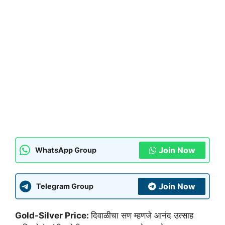
Join Now
WhatsApp Group
Join Now
Telegram Group
Gold-Silver Price:
दिवाळीचा सण म्हणजे आनंद उत्साह