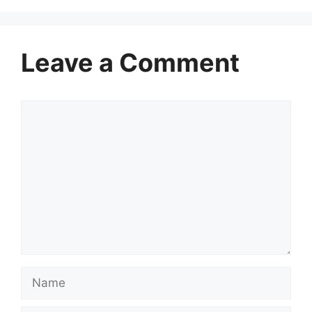
Leave a Comment
Comment
Name