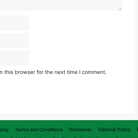
 this browser for the next time I comment.
licy
Terms and Conditions
Disclaimer
Editorial Policy