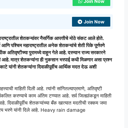
Join Now
Join Now
ील शेतकऱ्यांवर नैसर्गिक आपत्तीचे मोठे संकट आले होते.
्भ आणि पश्चिम महाराष्ट्रातील अनेक शेतकऱ्यांचे शेती पिके पूर्णपणे
क अतिवृष्टीच्या पुरामध्ये वाहून गेले आहे. दरम्यान राज्य सरकारने
 आहे. मात्र शेतकऱ्यांना ही नुकसान भरपाई कधी मिळणार असा प्रश्न
काटे यांनी शेतकऱ्यांना दिवाळीपूर्वीच आर्थिक मदत देऊ अशी
त्त्वाची माहिती दिली आहे. त्यांनी सांगितल्याप्रमाणे, अतिवृष्टी
कलित करण्याचे काम अंतिम टप्प्यात आहे. सर्व जिल्ह्यांकडून माहिती
हे. दिवाळीपूर्वीच शेतकऱ्यांच्या बँक खात्यात मदतीची रक्कम जमा
तात्रय भरणे यांनी दिले आहे. Heavy rain damage