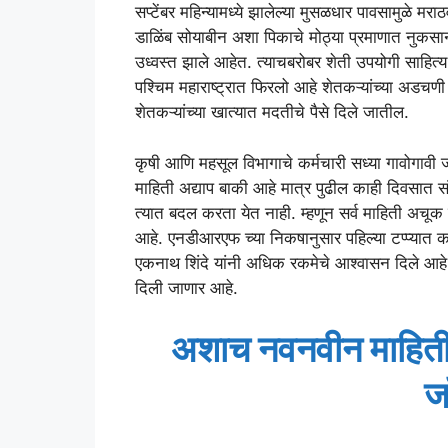
सप्टेंबर महिन्यामध्ये झालेल्या मुसळधार पावसामुळे मर
डाळिंब सोयाबीन अशा पिकाचे मोठ्या प्रमाणात नुकसान झ
उध्वस्त झाले आहेत. त्याचबरोबर शेती उपयोगी साहित्य व
पश्चिम महाराष्ट्रात फिरलो आहे शेतकऱ्यांच्या अडचणी 
शेतकऱ्यांच्या खात्यात मदतीचे पैसे दिले जातील.
कृषी आणि महसूल विभागाचे कर्मचारी सध्या गावोगा
माहिती अद्याप बाकी आहे मात्र पुढील काही दिवसात सं
त्यात बदल करता येत नाही. म्हणून सर्व माहिती अचूक 
आहे. एनडीआरएफ च्या निकषानुसार पहिल्या टप्प्यात क
एकनाथ शिंदे यांनी अधिक रकमेचे आश्वासन दिले आहे त
दिली जाणार आहे.
अशाच नवनवीन माहितीस
ज