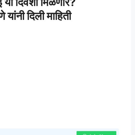
ई या दिवशी मिळणार?
रणे यांनी दिली माहिती