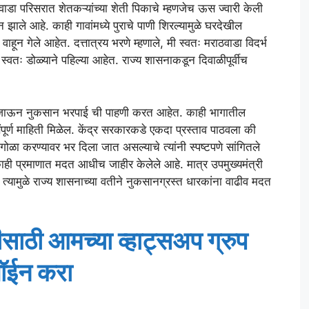
ाठवाडा परिसरात शेतकऱ्यांच्या शेती पिकाचे म्हणजेच ऊस ज्वारी केली
ाले आहे. काही गावांमध्ये पुराचे पाणी शिरल्यामुळे घरदेखील
ाहून गेले आहेत. दत्तात्रय भरणे म्हणाले, मी स्वतः मराठवाडा विदर्भ
स्वतः डोळ्याने पहिल्या आहेत. राज्य शासनाकडून दिवाळीपूर्वीच
वी जाऊन नुकसान भरपाई ची पाहणी करत आहेत. काही भागातील
पूर्ण माहिती मिळेल. केंद्र सरकारकडे एकदा प्रस्ताव पाठवला की
गोळा करण्यावर भर दिला जात असल्याचे त्यांनी स्पष्टपणे सांगितले
ाही प्रमाणात मदत आधीच जाहीर केलेले आहे. मात्र उपमुख्यमंत्री
्यामुळे राज्य शासनाच्या वतीने नुकसानग्रस्त धारकांना वाढीव मदत
ाठी आमच्या व्हाट्सअप ग्रुप
ॉईन करा