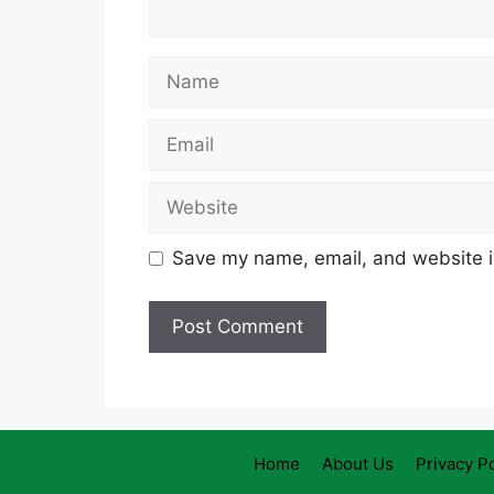
Name
Email
Website
Save my name, email, and website in
Home
About Us
Privacy Po