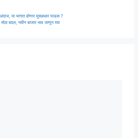
अंदाज, या भागात होणार मुसळधार पाऊस ?
ा बदल, नवीन बाजार भाव जाणून घ्या
t