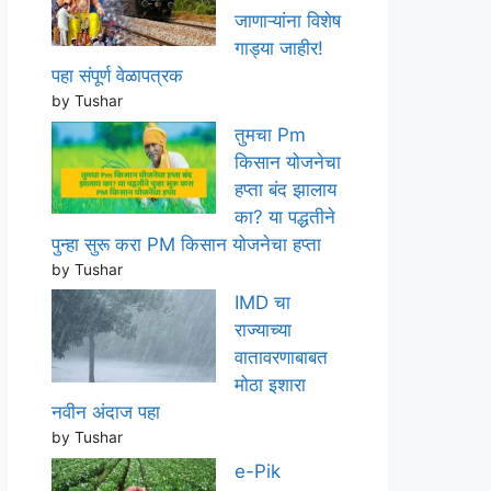
जाणाऱ्यांना विशेष
गाड्या जाहीर!
पहा संपूर्ण वेळापत्रक
by Tushar
तुमचा Pm
किसान योजनेचा
हप्ता बंद झालाय
का? या पद्धतीने
पुन्हा सुरू करा PM किसान योजनेचा हप्ता
by Tushar
IMD चा
राज्याच्या
वातावरणाबाबत
मोठा इशारा
नवीन अंदाज पहा
by Tushar
e-Pik