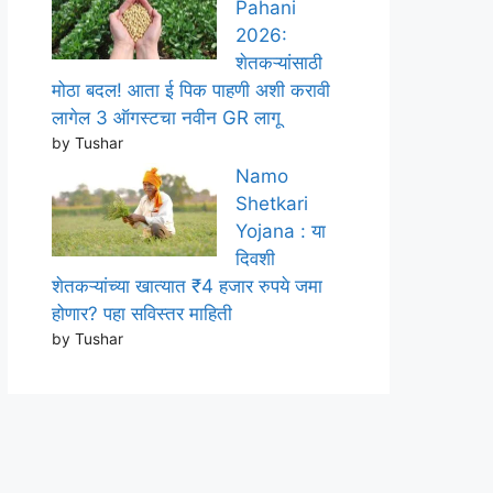
Pahani
2026:
शेतकऱ्यांसाठी
मोठा बदल! आता ई पिक पाहणी अशी करावी
लागेल 3 ऑगस्टचा नवीन GR लागू
by Tushar
Namo
Shetkari
Yojana : या
दिवशी
शेतकऱ्यांच्या खात्यात ₹4 हजार रुपये जमा
होणार? पहा सविस्तर माहिती
by Tushar