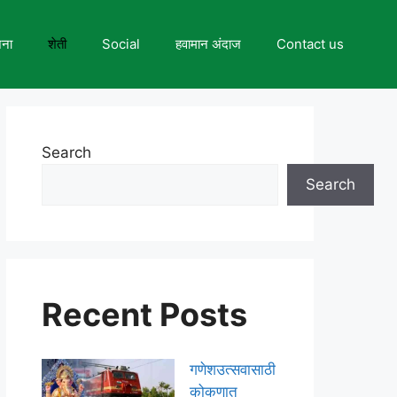
जना
शेती
Social
हवामान अंदाज
Contact us
Search
Search
Recent Posts
गणेशउत्सवासाठी
कोकणात