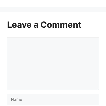
Leave a Comment
Comment
Name