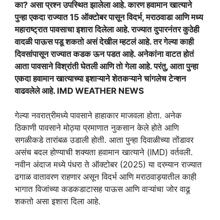
का? असा प्रश्न उपस्थित झालेला आहे. कारण हवामान खात्याने
पुन्हा एकदा राज्यात 15 ऑक्टोबर पासून विदर्भ, मराठवाडा आणि मध्य
महाराष्ट्रात पावसाचा इशारा दिलेला आहे. राज्यात दुपारनंतर कुठेही
वादळी पाऊस पडू शकतो असं देखील म्हटलं आहे. तर गेल्या काही
दिवसांपासून राज्यात कडक ऊन पडत आहे. अनेकांना वाटत होतं
आता पावसाने विश्रांती घेतली आणि तो गेला आहे. परंतु, आता पुन्हा
एकदा हवामान खात्याच्या इशाऱ्याने शेतकऱ्याने चांगलेच टेन्शन
वाढवलेले आहे. IMD WEATHER NEWS
गेल्या नवरात्रीमध्ये पावसाने हाहाकार माजवला होता. अनेक
ठिकाणी पावसाने मोठ्या प्रमाणात नुकसान केले होते आणि
सगळीकडे तारांबळ उडाली होती. आता पुन्हा दिवाळीच्या तोंडावर
असंच बदल होण्याची शक्यता हवामान खात्याने (IMD) वर्तवली.
नवीन अंदाज मध्ये पंधरा ते ऑक्टोबर (2025) या दरम्यान राज्यात
ढगाळ वातावरण राहणार असून विदर्भ आणि मराठवाड्यातील काही
भागात विजांच्या कडकडाटासह पाऊस आणि वाऱ्यांचा जोर वाढू
शकतो असा इशारा दिला आहे.