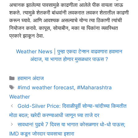
अचानक झालेल्या पावसामुळे काढणीला आलेले पीक वायला जाऊ
शकते. त्यामुळे शेतकरी बांधवांनी लवकरात लवकर शेतातील काढणी
करून घ्यावे. आणि आवश्यक असल्याचे योग्य त्या ठिकाणी त्यांची
नियोजन करावे. कापूस, सोयाबीन, मका या पिकांना व्यवस्थित
प्रकारे झाकून ठेवा.
Weather News | पुन्हा एकदा टेन्शन वाढवणारा हवामान
अंदाज, या भागात होणार मुसळधार पाऊस ?
Categories
हवामान अंदाज
Tags
#imd weather forecast
,
#Maharashtra
Weather
Gold-Silver Price: दिवाळीपूर्वी सोन्या-चांदीच्या किमतीत
मोठा बदल; खरेदी करण्याआधी जाणून घ्या ताजे दर
सावधान! पुढचे 7 दिवस या भागात कोसळणार धो-धो पाऊस;
IMD कडून जोरदार पावसाचा इशारा