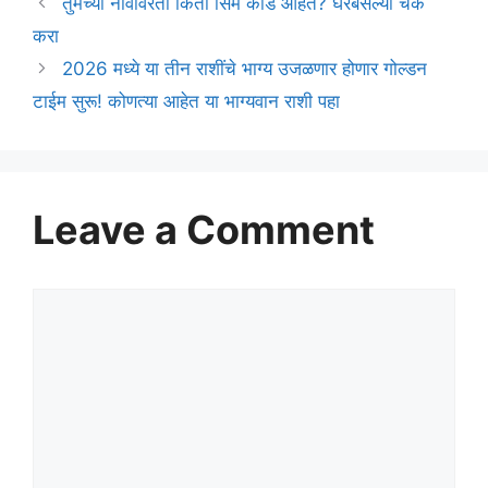
तुमच्या नावावरती किती सिम कार्ड आहेत? घरबसल्या चेक
करा
2026 मध्ये या तीन राशींचे भाग्य उजळणार होणार गोल्डन
टाईम सुरू! कोणत्या आहेत या भाग्यवान राशी पहा
Leave a Comment
Comment