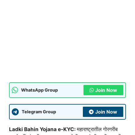
Join Now
WhatsApp Group
Join Now
Telegram Group
Ladki Bahin Yojana e-KYC:
महाराष्ट्रातील गोरगरीब