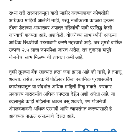
सध्या तरी सरकारकडून यादी जाहीर करण्याबाबत कोणतीही
अधिकृत माहिती आलेली नाही, परंतु नजीकच्या काळात इन्कम
टॅक्स डेटाच्या आधारावर अपात्र महिलांची यादी प्रसिद्ध केली
जाण्याची शक्यता आहे. अशावेळी, योजनेच्या लाभार्थ्यांनी आपल्या
आर्थिक स्थितीची पडताळणी करणे महत्त्वाचे आहे. जर तुमचे वार्षिक
उत्पन्न २.५ लाख रुपयांपेक्षा जास्त असेल, तर तुम्हाला यापुढे
योजनेचा लाभ मिळण्याची शक्यता कमी आहे.
तुम्ही तुमच्या बँक खात्यात हप्ता जमा झाला आहे की नाही, हे तपासू
शकता. तसेच, सरकारी पोर्टलवर किंवा स्थानिक प्रशासकीय
कार्यालयातून या संदर्भात अधिक माहिती मिळू शकते. सरकार
लवकरच यासंदर्भात अधिक स्पष्टता देईल अशी अपेक्षा आहे. या
बदलामुळे काही महिलांना धक्का बसू शकतो, पण योजनेची
अंमलबजावणी अधिक प्रभावी आणि न्यायसंगत करण्यासाठी हे
आवश्यक पाऊल असल्याचे दिसत आहे.