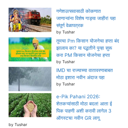
गणेशउत्सवासाठी कोकणात
जाणाऱ्यांना विशेष गाड्या जाहीर! पहा
संपूर्ण वेळापत्रक
by Tushar
तुमचा Pm किसान योजनेचा हप्ता बंद
झालाय का? या पद्धतीने पुन्हा सुरू
करा PM किसान योजनेचा हप्ता
by Tushar
IMD चा राज्याच्या वातावरणाबाबत
मोठा इशारा नवीन अंदाज पहा
by Tushar
e-Pik Pahani 2026:
शेतकऱ्यांसाठी मोठा बदल! आता ई
पिक पाहणी अशी करावी लागेल 3
ऑगस्टचा नवीन GR लागू
by Tushar