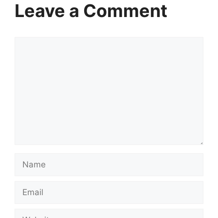
Leave a Comment
Comment
Name
Email
Website