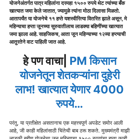
योजनेअंतर्गत पात्र महिलांना दरमहा १५०० रुपये थेट त्यांच्या बँक
खात्यात जमा केले जातात, ज्यामुळे त्यांना मोठा दिलासा मिळतो.
आतापर्यंत या योजनेचे ११ हप्ते यशस्वीरित्या वितरित झाले असून, मे
महिन्याचा हप्ता जूनच्या सुरुवातीलाच लाडक्या बहिणींच्या खात्यात
जमा झाला आहे. साहजिकच, आता जून महिन्याच्या १२व्या हप्त्याची
आतुरतेने वाट पाहिली जात आहे.
हे पण वाचा|
PM किसान
योजनेतून शेतकऱ्यांना दुहेरी
लाभ! खात्यात येणार 4000
रुपये…
परंतु, या प्रतीक्षेत असतानाच एक महत्त्वपूर्ण अपडेट समोर आली
आहे, जी काही महिलांसाठी चिंतेची बाब ठरू शकते. मुख्यमंत्री माझी
लाडकी बहीण योजनेचा जून महिन्याचा १५०० रुपयांचा हप्ता काही