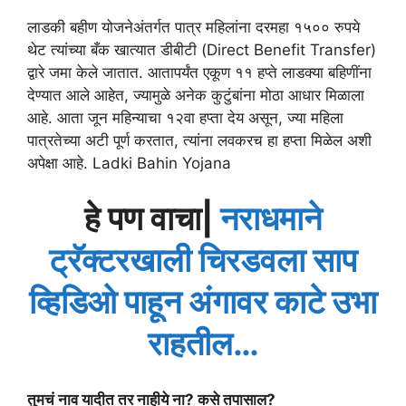
लाडकी बहीण योजनेअंतर्गत पात्र महिलांना दरमहा १५०० रुपये
थेट त्यांच्या बँक खात्यात डीबीटी (Direct Benefit Transfer)
द्वारे जमा केले जातात. आतापर्यंत एकूण ११ हप्ते लाडक्या बहिणींना
देण्यात आले आहेत, ज्यामुळे अनेक कुटुंबांना मोठा आधार मिळाला
आहे. आता जून महिन्याचा १२वा हप्ता देय असून, ज्या महिला
पात्रतेच्या अटी पूर्ण करतात, त्यांना लवकरच हा हप्ता मिळेल अशी
अपेक्षा आहे. Ladki Bahin Yojana
हे पण वाचा|
नराधमाने
ट्रॅक्टरखाली चिरडवला साप
व्हिडिओ पाहून अंगावर काटे उभा
राहतील…
तुमचं नाव यादीत तर नाहीये ना? कसे तपासाल?