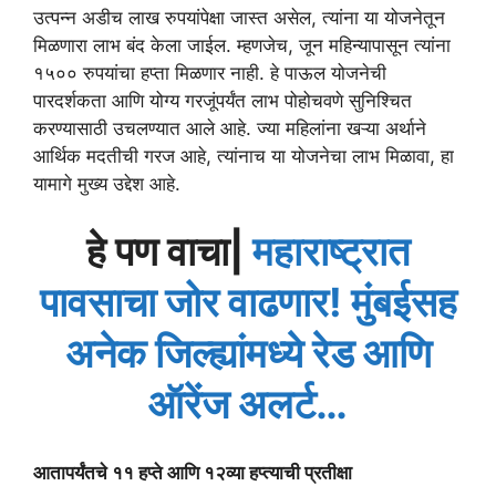
उत्पन्न अडीच लाख रुपयांपेक्षा जास्त असेल, त्यांना या योजनेतून
मिळणारा लाभ बंद केला जाईल. म्हणजेच, जून महिन्यापासून त्यांना
१५०० रुपयांचा हप्ता मिळणार नाही. हे पाऊल योजनेची
पारदर्शकता आणि योग्य गरजूंपर्यंत लाभ पोहोचवणे सुनिश्चित
करण्यासाठी उचलण्यात आले आहे. ज्या महिलांना खऱ्या अर्थाने
आर्थिक मदतीची गरज आहे, त्यांनाच या योजनेचा लाभ मिळावा, हा
यामागे मुख्य उद्देश आहे.
हे पण वाचा|
महाराष्ट्रात
पावसाचा जोर वाढणार! मुंबईसह
अनेक जिल्ह्यांमध्ये रेड आणि
ऑरेंज अलर्ट…
आतापर्यंतचे ११ हप्ते आणि १२व्या हप्त्याची प्रतीक्षा