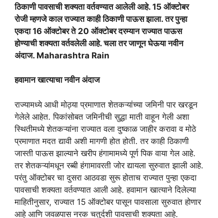
ठिकाणी पावसाची शक्यता वर्तवण्यात आलेली आहे. 15 ऑक्टोबर
रोजी म्हणजे काल राज्यात काही ठिकाणी पाऊस झाला. तर पुन्हा
एकदा 16 ऑक्टोबर ते 20 ऑक्टोबर दरम्यान राज्यात पाऊस
होण्याची शक्यता वर्तवलेली आहे. चला तर जाणून घेऊया नवीन
अंदाज. Maharashtra Rain
हवामान खात्याचा नवीन अंदाज
राज्यामध्ये आधी मोठ्या प्रमाणात शेतकऱ्यांच्या जमिनी पार खरडून
गेलेले आहेत. पिकांसोबत जमिनीची सुद्धा माती वाहून गेली अशा
स्थितीमध्ये शेतकऱ्यांना राज्यात वला दुष्काळ जाहीर करावा व मोठे
प्रमाणात मदत द्यावी अशी मागणी होत होती. तर काही ठिकाणी
जास्ती पाऊस झाल्याने खरीप हंगामामध्ये पूर्ण पिक वाया गेल आहे.
तर शेतकऱ्यांमधून रब्बी हंगामावरती जोर द्यायला सुरुवात झाली आहे.
परंतु ऑक्टोबर चा दुसरा आठवडा सुरू होताच राज्यात पुन्हा एकदा
पावसाची शक्यता वर्तवण्यात आली आहे. हवामान खात्याने दिलेल्या
माहितीनुसार, राज्यात 15 ऑक्टोबर पासून पावसाला सुरुवात होणार
आहे आणि जवळपास नरक चतुर्दशी पावसाची शक्यता आहे.