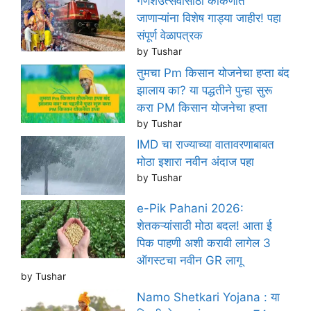
गणेशउत्सवासाठी कोकणात
जाणाऱ्यांना विशेष गाड्या जाहीर! पहा
संपूर्ण वेळापत्रक
by Tushar
तुमचा Pm किसान योजनेचा हप्ता बंद
झालाय का? या पद्धतीने पुन्हा सुरू
करा PM किसान योजनेचा हप्ता
by Tushar
IMD चा राज्याच्या वातावरणाबाबत
मोठा इशारा नवीन अंदाज पहा
by Tushar
e-Pik Pahani 2026:
शेतकऱ्यांसाठी मोठा बदल! आता ई
पिक पाहणी अशी करावी लागेल 3
ऑगस्टचा नवीन GR लागू
by Tushar
Namo Shetkari Yojana : या