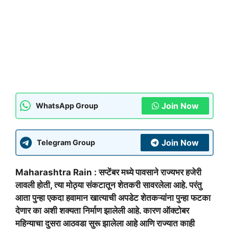
Join Now
WhatsApp Group
Join Now
Telegram Group
Maharashtra Rain : सप्टेंबर मध्ये पावसाने राज्यभर हजेरी
लावली होती, त्या मोठ्या संकटातून शेतकरी सावरलेला आहे. परंतु
आता पुन्हा एकदा हवामान खात्याची अपडेट शेतकऱ्यांना पुन्हा फटका
देणार का अशी शक्यता निर्माण झालेली आहे. कारण ऑक्टोबर
महिन्याचा दुसरा आठवडा सुरू झालेला आहे आणि राज्यात काही