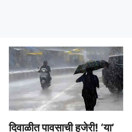
दिवाळीत पावसाची हजेरी! ‘या’