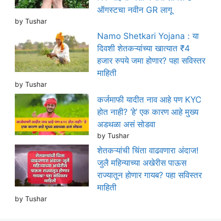
ऑगस्टचा नवीन GR लागू
by Tushar
Namo Shetkari Yojana : या
दिवशी शेतकऱ्यांच्या खात्यात ₹4
हजार रुपये जमा होणार? पहा सविस्तर
माहिती
by Tushar
कर्जमाफी यादीत नाव आहे पण KYC
होत नाही? ‘हे’ एक कारण आहे मुख्य
अडथळा असं सोडवा
by Tushar
शेतकऱ्यांची चिंता वाढवणारा अंदाज!
जुलै महिन्याच्या अखेरीस पाऊस
राज्यातून होणार गायब? पहा सविस्तर
माहिती
by Tushar