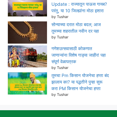
Update : राज्यातून पाऊस गायब?
परंतु, या 10 जिल्ह्यांना मोठा इशारा
by Tushar
सोन्याच्या दरात मोठा बदल; आज
तुमच्या शहरातील नवीन दर पहा
by Tushar
गणेशउत्सवासाठी कोकणात
जाणाऱ्यांना विशेष गाड्या जाहीर! पहा
संपूर्ण वेळापत्रक
by Tushar
तुमचा Pm किसान योजनेचा हप्ता बंद
झालाय का? या पद्धतीने पुन्हा सुरू
करा PM किसान योजनेचा हप्ता
by Tushar