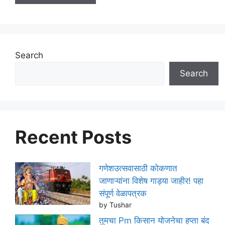
Search
Search
Recent Posts
गणेशउत्सवासाठी कोकणात
जाणाऱ्यांना विशेष गाड्या जाहीर! पहा
संपूर्ण वेळापत्रक
by Tushar
तुमचा Pm किसान योजनेचा हप्ता बंद