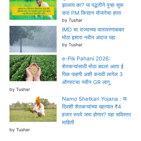
झालाय का? या पद्धतीने पुन्हा सुरू
करा PM किसान योजनेचा हप्ता
by Tushar
IMD चा राज्याच्या वातावरणाबाबत
मोठा इशारा नवीन अंदाज पहा
by Tushar
e-Pik Pahani 2026:
शेतकऱ्यांसाठी मोठा बदल! आता ई
पिक पाहणी अशी करावी लागेल 3
ऑगस्टचा नवीन GR लागू
by Tushar
Namo Shetkari Yojana : या
दिवशी शेतकऱ्यांच्या खात्यात ₹4
हजार रुपये जमा होणार? पहा सविस्तर
माहिती
by Tushar