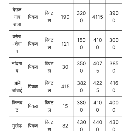
देउळ
क्विंट
320
390
गाव
पिवळा
190
4115
ल
0
0
राजा
वरोरा
क्विंट
150
410
300
-शेगा
पिवळा
121
ल
0
0
0
व
नांदगा
क्विंट
350
407
385
पिवळा
30
व
ल
0
5
0
आंबे
क्विंट
382
422
416
पिवळा
415
जोबाई
ल
0
5
0
किनव
क्विंट
380
410
400
पिवळा
15
ट
ल
0
0
0
क्विंट
430
440
430
मुखेड
पिवळा
82
ल
0
0
0