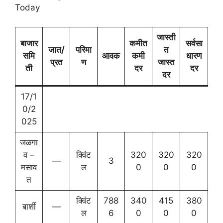
Today
जास्ती
बाजार
कमीत
सर्वसा
जात/
परिमा
त
समि
आवक
कमी
धारण
प्रत
ण
जास्त
ती
दर
दर
दर
17/1
0/2
025
जळगा
व –
क्विंट
320
320
320
—
3
मसाव
ल
0
0
0
त
क्विंट
788
340
415
380
बार्शी
—
ल
6
0
0
0