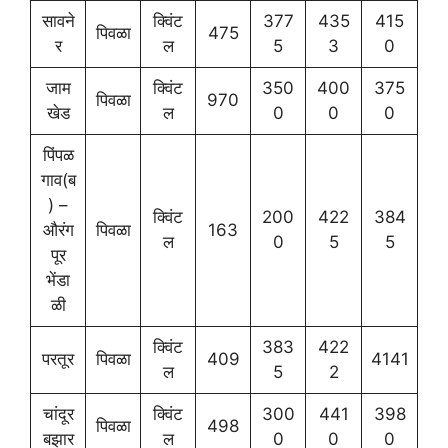
सावने
क्विंट
377
435
415
पिवळा
475
र
ल
5
3
0
जाम
क्विंट
350
400
375
पिवळा
970
खेड
ल
0
0
0
पिंपळ
गाव(ब
) –
क्विंट
200
422
384
औरंग
पिवळा
163
ल
0
5
5
पूर
भेंडा
ळी
क्विंट
383
422
परतूर
पिवळा
409
4141
ल
5
2
चांदूर
क्विंट
300
441
398
पिवळा
498
बझार
ल
0
0
0