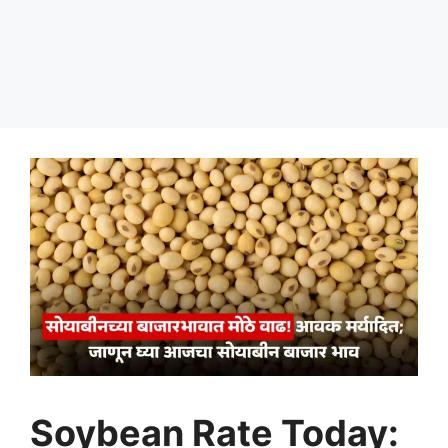
Soybean Rate Today: