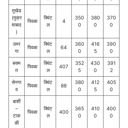
मुखेड
(मुक्र
क्विंट
350
380
370
पिवळा
4
माबाद
ल
0
0
0
)
उमर
क्विंट
360
416
390
पिवळा
64
गा
ल
0
5
0
बसम
क्विंट
352
430
391
पिवळा
407
त
ल
5
0
2
सेनगा
क्विंट
380
412
405
पिवळा
88
व
ल
0
5
0
बार्शी
–
क्विंट
365
410
400
पिवळा
400
टाक
ल
0
0
0
ळी