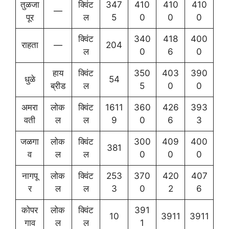
तुळजा
क्विंट
347
410
410
410
—
पूर
ल
5
0
0
0
क्विंट
340
418
400
राहता
—
204
ल
0
6
0
हाय
क्विंट
350
403
390
धुळे
54
ब्रीड
ल
5
0
0
अमरा
लोक
क्विंट
1611
360
426
393
वती
ल
ल
9
0
6
3
जळगा
लोक
क्विंट
300
409
400
381
व
ल
ल
0
0
0
नागपू
लोक
क्विंट
253
370
420
407
र
ल
ल
3
0
2
6
कोपर
लोक
क्विंट
391
10
3911
3911
गाव
ल
ल
1