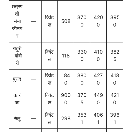
छत्रप
ती
क्विंट
370
420
395
संभा
—
508
ल
0
0
0
जीनग
र
राहूरी
क्विंट
330
410
382
-वांबो
—
118
ल
0
0
5
री
क्विंट
184
380
427
418
पुसद
—
ल
0
0
0
0
कारं
क्विंट
900
370
449
421
—
जा
ल
0
5
0
0
क्विंट
353
406
396
सेलु
—
298
ल
1
1
1