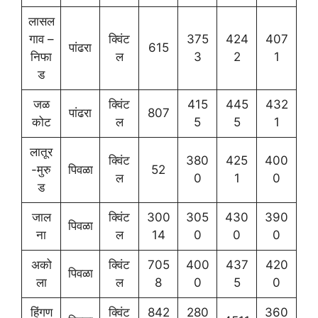
लासल
गाव –
क्विंट
375
424
407
पांढरा
615
निफा
ल
3
2
1
ड
जळ
क्विंट
415
445
432
पांढरा
807
कोट
ल
5
5
1
लातूर
क्विंट
380
425
400
-मुरु
पिवळा
52
ल
0
1
0
ड
जाल
क्विंट
300
305
430
390
पिवळा
ना
ल
14
0
0
0
अको
क्विंट
705
400
437
420
पिवळा
ला
ल
8
0
5
0
हिंगण
क्विंट
842
280
360