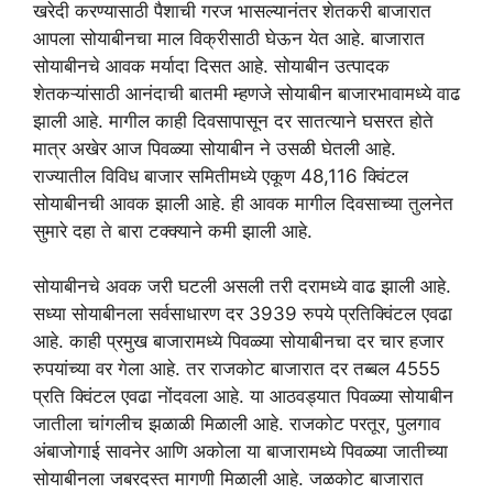
खरेदी करण्यासाठी पैशाची गरज भासल्यानंतर शेतकरी बाजारात
आपला सोयाबीनचा माल विक्रीसाठी घेऊन येत आहे. बाजारात
सोयाबीनचे आवक मर्यादा दिसत आहे. सोयाबीन उत्पादक
शेतकऱ्यांसाठी आनंदाची बातमी म्हणजे सोयाबीन बाजारभावामध्ये वाढ
झाली आहे. मागील काही दिवसापासून दर सातत्याने घसरत होते
मात्र अखेर आज पिवळ्या सोयाबीन ने उसळी घेतली आहे.
राज्यातील विविध बाजार समितीमध्ये एकूण 48,116 क्विंटल
सोयाबीनची आवक झाली आहे. ही आवक मागील दिवसाच्या तुलनेत
सुमारे दहा ते बारा टक्क्याने कमी झाली आहे.
सोयाबीनचे अवक जरी घटली असली तरी दरामध्ये वाढ झाली आहे.
सध्या सोयाबीनला सर्वसाधारण दर 3939 रुपये प्रतिक्विंटल एवढा
आहे. काही प्रमुख बाजारामध्ये पिवळ्या सोयाबीनचा दर चार हजार
रुपयांच्या वर गेला आहे. तर राजकोट बाजारात दर तब्बल 4555
प्रति क्विंटल एवढा नोंदवला आहे. या आठवड्यात पिवळ्या सोयाबीन
जातीला चांगलीच झळाळी मिळाली आहे. राजकोट परतूर, पुलगाव
अंबाजोगाई सावनेर आणि अकोला या बाजारामध्ये पिवळ्या जातीच्या
सोयाबीनला जबरदस्त मागणी मिळाली आहे. जळकोट बाजारात