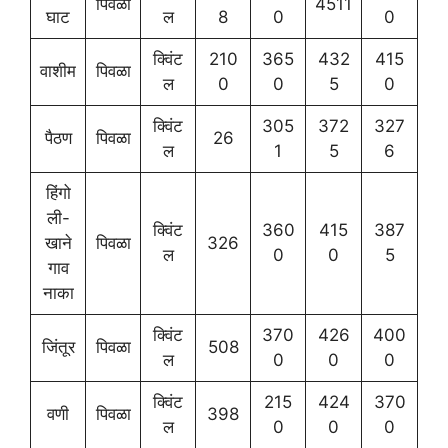
पिवळा
4511
घाट
ल
8
0
0
क्विंट
210
365
432
415
वाशीम
पिवळा
ल
0
0
5
0
क्विंट
305
372
327
पैठण
पिवळा
26
ल
1
5
6
हिंगो
ली-
क्विंट
360
415
387
खाने
पिवळा
326
ल
0
0
5
गाव
नाका
क्विंट
370
426
400
जिंतूर
पिवळा
508
ल
0
0
0
क्विंट
215
424
370
वणी
पिवळा
398
ल
0
0
0