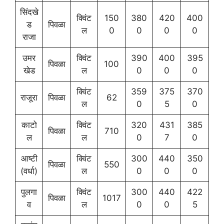
सिंदखे
क्विंट
150
380
420
400
ड
पिवळा
ल
0
0
0
0
राजा
उमर
क्विंट
390
400
395
पिवळा
100
खेड
ल
0
0
0
क्विंट
359
375
370
राजूरा
पिवळा
62
ल
0
5
0
काटो
क्विंट
320
431
385
पिवळा
710
ल
ल
0
7
0
आष्टी
क्विंट
300
440
350
पिवळा
550
(वर्धा)
ल
0
0
0
पुलगा
क्विंट
300
440
422
पिवळा
1017
व
ल
0
0
5