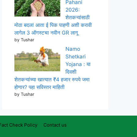
Pahani
2026:
शेतकऱ्यांसाठी
मोठा बदल! आता ई पिक पाहणी अशी करावी
लागेल 3 ऑगस्टचा नवीन GR लागू
by Tushar
Namo
Shetkari
Yojana : या
दिवशी
शेतकऱ्यांच्या खात्यात ₹4 हजार रुपये जमा
होणार? पहा सविस्तर माहिती
by Tushar
Fact Check Policy
Contact us