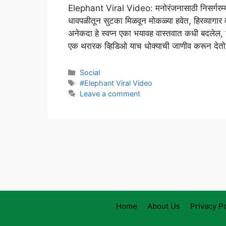
Elephant Viral Video: मनोरंजनासाठी निसर्गरम्
धावपळीतून सुटका मिळवून मोकळ्या हवेत, हिरव्यागार व
अनेकदा हे स्वप्न एका भयावह वास्तवात कधी बदलेल,
एक थरारक व्हिडिओ याच धोक्याची जाणीव करून देतो
Categories
Social
Tags
#Elephant Viral Video
Leave a comment
Home
About Us
Privacy Po