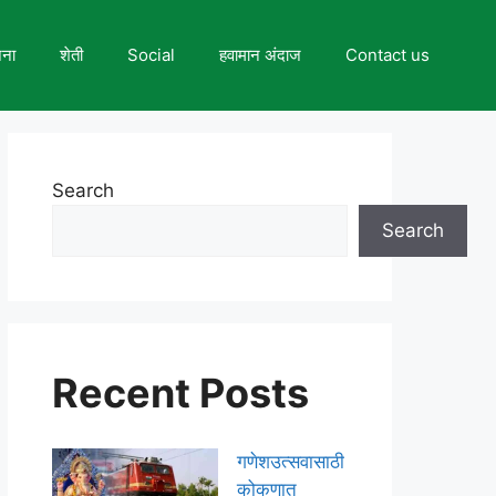
जना
शेती
Social
हवामान अंदाज
Contact us
Search
Search
Recent Posts
गणेशउत्सवासाठी
कोकणात