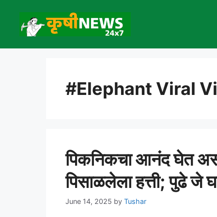
Skip
to
content
#Elephant Viral V
पिकनिकचा आनंद घेत अ
पिसाळलेला हत्ती; पुढे ज
June 14, 2025
by
Tushar