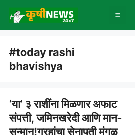
Skip
to
Menu
content
#today rashi
bhavishya
‘या’ ३ राशींना मिळणार अफाट
संपत्ती, जमिनखरेदी आणि मान-
सन्मान!ग्रहांचा सेनापती मंगळ