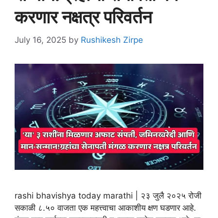
करणार नक्षत्र परिवर्तन
July 16, 2025
by
Rushikesh Zirpe
rashi bhavishya today marathi | २३ जुलै २०२५ रोजी
सकाळी ८.५० वाजता एक महत्त्वाचा आकाशीय क्षण घडणार आहे.