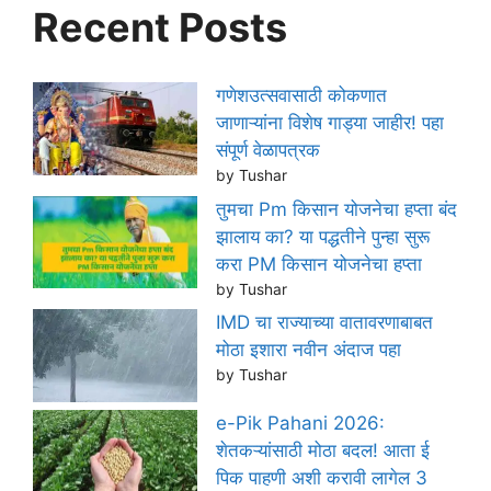
Recent Posts
गणेशउत्सवासाठी कोकणात
जाणाऱ्यांना विशेष गाड्या जाहीर! पहा
संपूर्ण वेळापत्रक
by Tushar
तुमचा Pm किसान योजनेचा हप्ता बंद
झालाय का? या पद्धतीने पुन्हा सुरू
करा PM किसान योजनेचा हप्ता
by Tushar
IMD चा राज्याच्या वातावरणाबाबत
मोठा इशारा नवीन अंदाज पहा
by Tushar
e-Pik Pahani 2026:
शेतकऱ्यांसाठी मोठा बदल! आता ई
पिक पाहणी अशी करावी लागेल 3