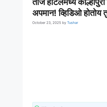
ताज हॉटेलमध्ये कोल्हापुरी
अपमान! व्हिडिओ होतोय 
October 23, 2025
by
Tushar