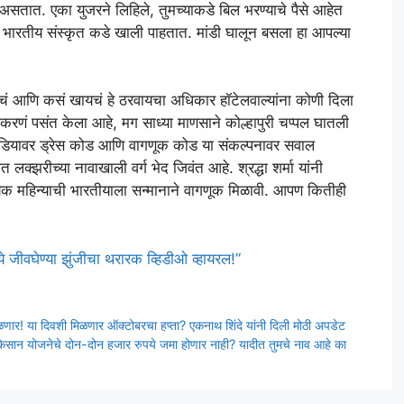
असतात. एका युजरने लिहिले, तुमच्याकडे बिल भरण्याचे पैसे आहेत
ी भारतीय संस्कृत कडे खाली पाहतात. मांडी घालून बसला हा आपल्या
यचं आणि कसं खायचं हे ठरवायचा अधिकार हॉटेलवाल्यांना कोणी दिला
वण करणं पसंत केला आहे, मग साध्या माणसाने कोल्हापुरी चप्पल घातली
ीडियावर ड्रेस कोड आणि वागणूक कोड या संकल्पनावर सवाल
क्झरीच्या नावाखाली वर्ग भेद जिवंत आहे. श्रद्धा शर्मा यांनी
त्येक महिन्याची भारतीयाला सन्मानाने वागणूक मिळावी. आपण कितीही
 जीवघेण्या झुंजीचा थरारक व्हिडीओ व्हायरल!”
! या दिवशी मिळणार ऑक्टोबरचा हप्ता? एकनाथ शिंदे यांनी दिली मोठी अपडेट
किसान योजनेचे दोन-दोन हजार रुपये जमा होणार नाही? यादीत तुमचे नाव आहे का