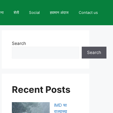
जना
शेती
Social
हवामान अंदाज
Contact us
Search
Search
Recent Posts
IMD चा
राज्याच्या