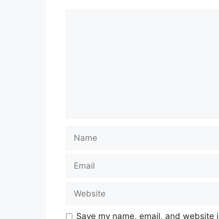
Comment
Name
Email
Website
Save my name, email, and website in