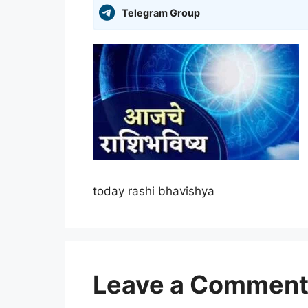
Telegram Group
today rashi bhavishya
Leave a Commen