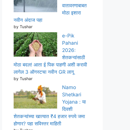
वातावरणाबाबत
मोठा इशारा
नवीन अंदाज पहा
by Tushar
e-Pik
Pahani
2026:
शेतकऱ्यांसाठी
मोठा बदल! आता ई पिक पाहणी अशी करावी
लागेल 3 ऑगस्टचा नवीन GR लागू
by Tushar
Namo
Shetkari
Yojana : या
दिवशी
शेतकऱ्यांच्या खात्यात ₹4 हजार रुपये जमा
होणार? पहा सविस्तर माहिती