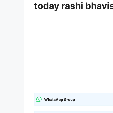
today rashi bhavi
WhatsApp Group