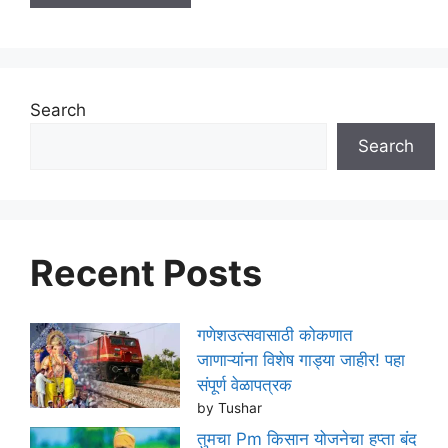
Search
Search
Recent Posts
गणेशउत्सवासाठी कोकणात
जाणाऱ्यांना विशेष गाड्या जाहीर! पहा
संपूर्ण वेळापत्रक
by Tushar
तुमचा Pm किसान योजनेचा हप्ता बंद