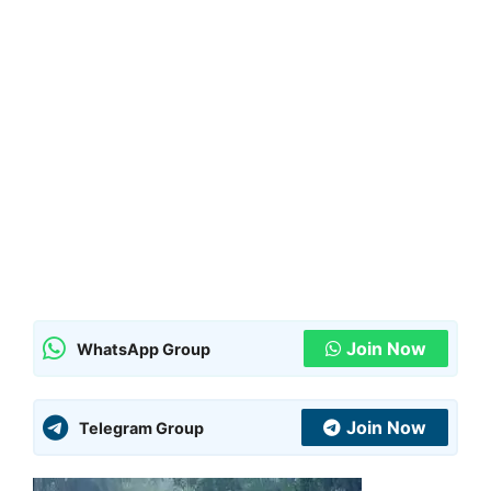
Join Now
WhatsApp Group
Join Now
Telegram Group