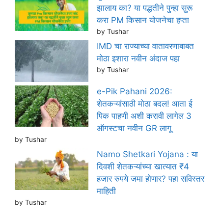
झालाय का? या पद्धतीने पुन्हा सुरू
करा PM किसान योजनेचा हप्ता
by Tushar
IMD चा राज्याच्या वातावरणाबाबत
मोठा इशारा नवीन अंदाज पहा
by Tushar
e-Pik Pahani 2026:
शेतकऱ्यांसाठी मोठा बदल! आता ई
पिक पाहणी अशी करावी लागेल 3
ऑगस्टचा नवीन GR लागू
by Tushar
Namo Shetkari Yojana : या
दिवशी शेतकऱ्यांच्या खात्यात ₹4
हजार रुपये जमा होणार? पहा सविस्तर
माहिती
by Tushar