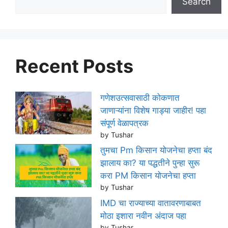
Search
Recent Posts
गणेशउत्सवासाठी कोकणात
जाणाऱ्यांना विशेष गाड्या जाहीर! पहा
संपूर्ण वेळापत्रक
by Tushar
तुमचा Pm किसान योजनेचा हप्ता बंद
झालाय का? या पद्धतीने पुन्हा सुरू
करा PM किसान योजनेचा हप्ता
by Tushar
IMD चा राज्याच्या वातावरणाबाबत
मोठा इशारा नवीन अंदाज पहा
by Tushar