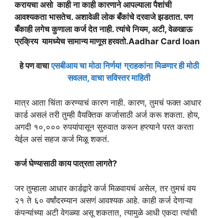
करायचा असो काही ना काही कारणाने आपल्याला पैशांची
आवश्यकता भासतेच. अशावेळी लोक बँकांचे दरवाजे झडतात. पण
बँकाही लगेच कुणाला कर्ज देत नाही. त्यांचे नियम, अटी, वेळखाऊ
प्रक्रिय यामध्येच सामान्य माणूस हरवतो.Aadhar Card loan
हे पण वाचा
एसबीआय चा मोठा निर्णय! ग्राहकांना मिळणार ही मोठी
सवलत, वाचा सविस्तर माहिती
मात्र आता चिंता करण्याचं कारण नाही. कारण, तुमचं फक्त आधार
कार्ड असलं तरी तुम्ही वैयक्तिक कर्जासाठी अर्ज करू शकता. होय,
अगदी १०,००० रुपयांपासून सुरुवात करून हप्त्याने परत करता
येईल असं सहज कर्ज मिळू शकतं.
कर्ज घेण्यासाठी काय पात्रता लागते?
जर तुम्हाला आधार कार्डद्वारे कर्ज मिळवायचं असेल, तर तुमचं वय
२१ ते ६० वर्षांदरम्यान असणं आवश्यक आहे. काही कर्ज देणाऱ्या
कंपन्यांच्या अटी वेगळ्या असू शकतात, त्यामुळे आधी एकदा त्यांची