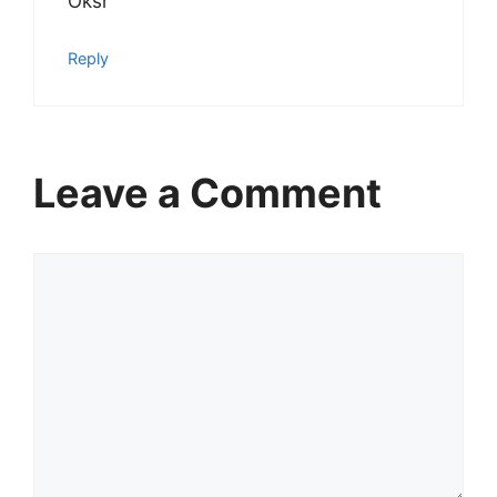
Oksr
Reply
Leave a Comment
Comment