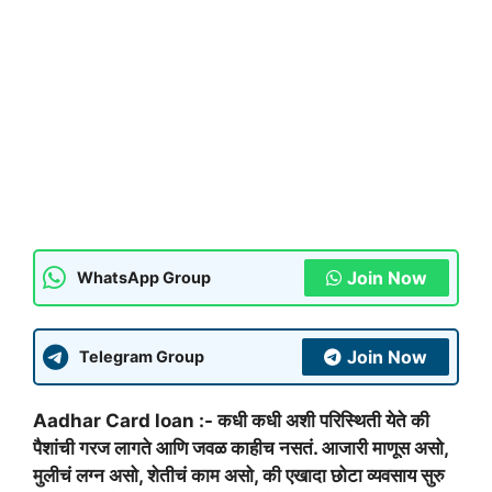
Join Now
WhatsApp Group
Join Now
Telegram Group
Aadhar Card loan :- कधी कधी अशी परिस्थिती येते की
पैशांची गरज लागते आणि जवळ काहीच नसतं. आजारी माणूस असो,
मुलीचं लग्न असो, शेतीचं काम असो, की एखादा छोटा व्यवसाय सुरु