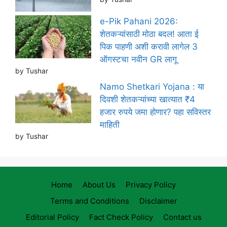
e-Pik Pahani 2026:
शेतकऱ्यांसाठी मोठा बदल! आता ई
पिक पाहणी अशी करावी लागेल 3
ऑगस्टचा नवीन GR लागू
by Tushar
Namo Shetkari Yojana : या
दिवशी शेतकऱ्यांच्या खात्यात ₹4
हजार रुपये जमा होणार? पहा सविस्तर
माहिती
by Tushar
Home
About Us
Privacy Policy
Terms and Conditions
Disclaimer
Editorial Policy
Fact Check Policy
Contact us