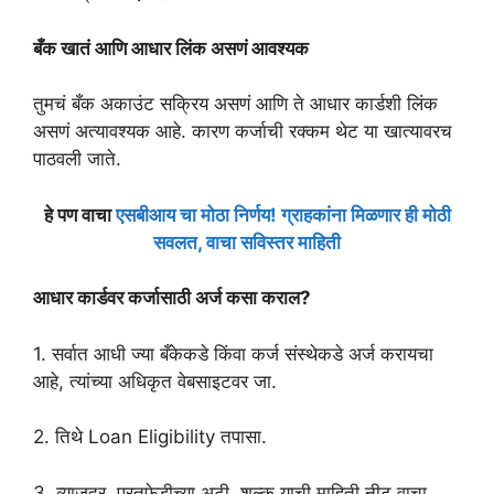
बँक खातं आणि आधार लिंक असणं आवश्यक
तुमचं बँक अकाउंट सक्रिय असणं आणि ते आधार कार्डशी लिंक
असणं अत्यावश्यक आहे. कारण कर्जाची रक्कम थेट या खात्यावरच
पाठवली जाते.
हे पण वाचा
एसबीआय चा मोठा निर्णय! ग्राहकांना मिळणार ही मोठी
सवलत, वाचा सविस्तर माहिती
आधार कार्डवर कर्जासाठी अर्ज कसा कराल?
1. सर्वात आधी ज्या बँकेकडे किंवा कर्ज संस्थेकडे अर्ज करायचा
आहे, त्यांच्या अधिकृत वेबसाइटवर जा.
2. तिथे Loan Eligibility तपासा.
3. व्याजदर, परतफेडीच्या अटी, शुल्क याची माहिती नीट वाचा.