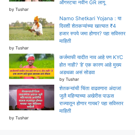
ऑगस्टचा नवीन GR लागू
by Tushar
Namo Shetkari Yojana : या
दिवशी शेतकऱ्यांच्या खात्यात ₹4
हजार रुपये जमा होणार? पहा सविस्तर
माहिती
by Tushar
कर्जमाफी यादीत नाव आहे पण KYC
होत नाही? ‘हे’ एक कारण आहे मुख्य
अडथळा असं सोडवा
by Tushar
शेतकऱ्यांची चिंता वाढवणारा अंदाज!
जुलै महिन्याच्या अखेरीस पाऊस
राज्यातून होणार गायब? पहा सविस्तर
माहिती
by Tushar