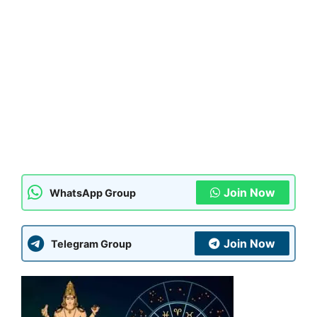
Join Now
WhatsApp Group
Join Now
Telegram Group