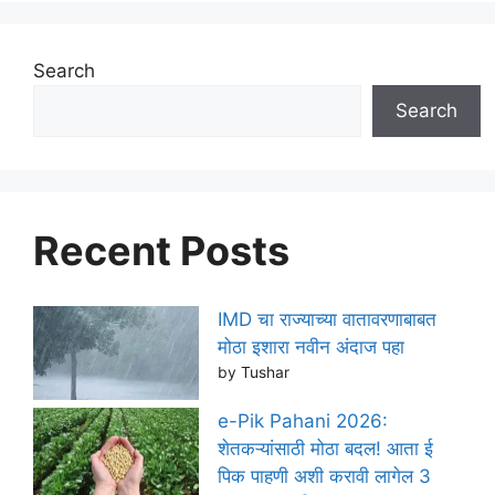
Search
Search
Recent Posts
IMD चा राज्याच्या वातावरणाबाबत
मोठा इशारा नवीन अंदाज पहा
by Tushar
e-Pik Pahani 2026:
शेतकऱ्यांसाठी मोठा बदल! आता ई
पिक पाहणी अशी करावी लागेल 3