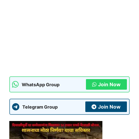
Join Now
WhatsApp Group
Join Now
Telegram Group