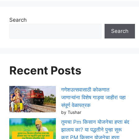
Search
Search
Recent Posts
गणेशउत्सवासाठी कोकणात
जाणाऱ्यांना विशेष गाड्या जाहीर! पहा
संपूर्ण वेळापत्रक
by Tushar
तुमचा Pm किसान योजनेचा हप्ता बंद
झालाय का? या पद्धतीने पुन्हा सुरू
करा PM किसान योजनेचा हप्ता