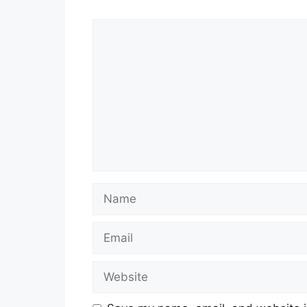
Comment
Name
Email
Website