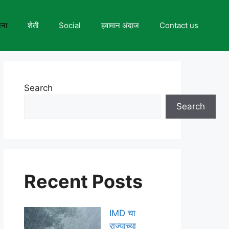
जना
शेती
Social
हवामान अंदाज
Contact us
Search
Search
Recent Posts
IMD चा
राज्याच्या