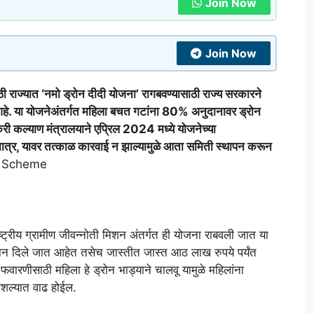
Join Now
Join Now
ाज्यात ‘नमो ड्रोन दीदी योजना’ रागबवण्यासाठी राज्य सरकारने
 आहे. या योजनेअंतर्गत महिला बचत गटांना 80% अनुदानावर ड्रोन
री कल्याण मंत्रालयाने एप्रिल 2024 मध्ये योजनेच्या
मात्र, यावर तत्काळ कारवाई न झाल्यामुळे आता समिती स्थापन करून
i Scheme
्ट्रीय ग्रामीण जीवन्नोती मिशन अंतर्गत ही योजना राबवली जात या
ान दिले जात आहेत तसेच जास्तीत जास्त आठ लाख रुपये पर्यंत
ारणीसाठी महिला हे ड्रोन भाड्याने चालवू यामुळे महिलांना
ौशल्यात वाढ होईल.