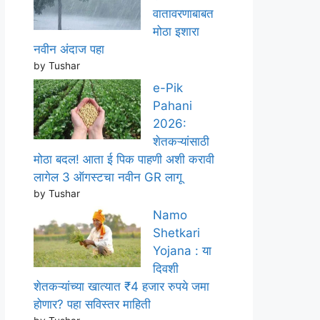
वातावरणाबाबत
मोठा इशारा
नवीन अंदाज पहा
by Tushar
e-Pik
Pahani
2026:
शेतकऱ्यांसाठी
मोठा बदल! आता ई पिक पाहणी अशी करावी
लागेल 3 ऑगस्टचा नवीन GR लागू
by Tushar
Namo
Shetkari
Yojana : या
दिवशी
शेतकऱ्यांच्या खात्यात ₹4 हजार रुपये जमा
होणार? पहा सविस्तर माहिती