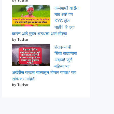
by Tushar
कर्जमाफी यादीत
नाव आहे पण
KYC होत
नाही? ‘हे’ एक
कारण आहे मुख्य अडथळा असं सोडवा
by Tushar
शेतकऱ्यांची
चिंता वाढवणारा
अंदाज! जुलै
महिन्याच्या
अखेरीस पाऊस राज्यातून होणार गायब? पहा
सविस्तर माहिती
by Tushar