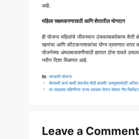
आहे.
महिला सक्षमकरणासाठी आणि शेतातील योगदान
ही योजना महिलांचे जीवनमान उंचवल्याबरोबरच शेती क्ष
खतांचा आणि कीटकनाशकांचा योग्य प्रमाणात वापर करत
योजनेच्या अंमलबजावणीसाठी हातात ठोस पावले उच
नवीन दिशा मिळणार आहे.
Categories
सरकारी योजना
शेतकरी कर्ज माफी संदर्भास मोठी बातमी! उपमुख्यमंत्री अजित 
या लाडक्या बहिणींना! राज्य सरकार देणार मोफत गॅस सिलेंड
Leave a Commen