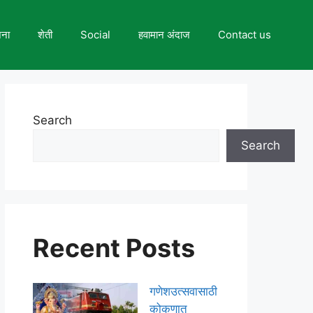
जना
शेती
Social
हवामान अंदाज
Contact us
Search
Search
Recent Posts
गणेशउत्सवासाठी
कोकणात