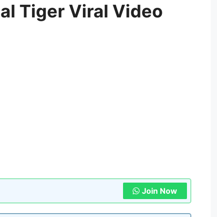
al Tiger Viral Video
Join Now