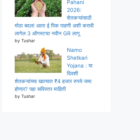
Pahani
2026:
शेतकऱ्यांसाठी
मोठा बदल! आता ई पिक पाहणी अशी करावी
लागेल 3 ऑगस्टचा नवीन GR लागू
by Tushar
Namo
Shetkari
Yojana : या
दिवशी
शेतकऱ्यांच्या खात्यात ₹4 हजार रुपये जमा
होणार? पहा सविस्तर माहिती
by Tushar