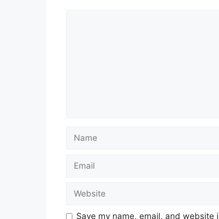
Comment
Name
Email
Website
Save my name, email, and website in