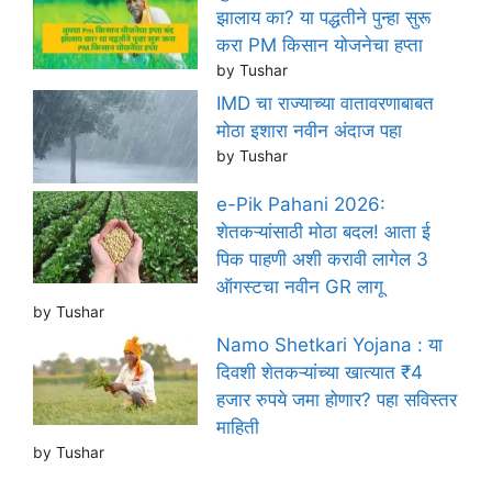
झालाय का? या पद्धतीने पुन्हा सुरू
करा PM किसान योजनेचा हप्ता
by Tushar
IMD चा राज्याच्या वातावरणाबाबत
मोठा इशारा नवीन अंदाज पहा
by Tushar
e-Pik Pahani 2026:
शेतकऱ्यांसाठी मोठा बदल! आता ई
पिक पाहणी अशी करावी लागेल 3
ऑगस्टचा नवीन GR लागू
by Tushar
Namo Shetkari Yojana : या
दिवशी शेतकऱ्यांच्या खात्यात ₹4
हजार रुपये जमा होणार? पहा सविस्तर
माहिती
by Tushar