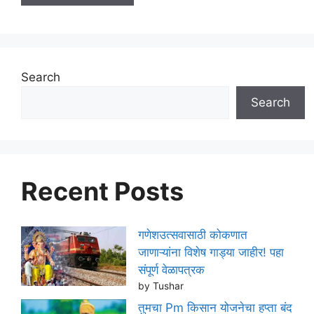
Search
Search
Recent Posts
गणेशउत्सवासाठी कोकणात
जाणाऱ्यांना विशेष गाड्या जाहीर! पहा
संपूर्ण वेळापत्रक
by Tushar
तुमचा Pm किसान योजनेचा हप्ता बंद