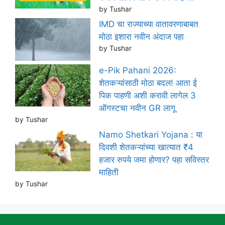
by Tushar
IMD चा राज्याच्या वातावरणाबाबत
मोठा इशारा नवीन अंदाज पहा
by Tushar
e-Pik Pahani 2026:
शेतकऱ्यांसाठी मोठा बदल! आता ई
पिक पाहणी अशी करावी लागेल 3
ऑगस्टचा नवीन GR लागू
by Tushar
Namo Shetkari Yojana : या
दिवशी शेतकऱ्यांच्या खात्यात ₹4
हजार रुपये जमा होणार? पहा सविस्तर
माहिती
by Tushar