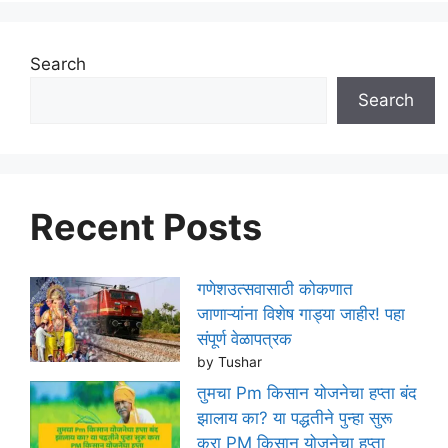
Search
Search
Recent Posts
गणेशउत्सवासाठी कोकणात
जाणाऱ्यांना विशेष गाड्या जाहीर! पहा
संपूर्ण वेळापत्रक
by Tushar
तुमचा Pm किसान योजनेचा हप्ता बंद
झालाय का? या पद्धतीने पुन्हा सुरू
करा PM किसान योजनेचा हप्ता