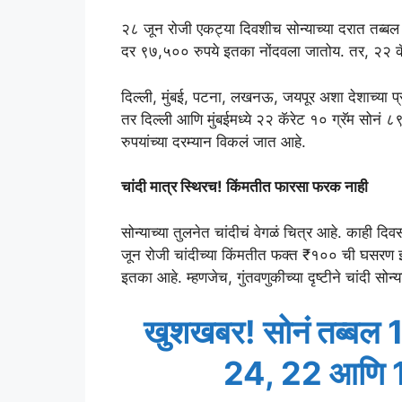
२८ जून रोजी एकट्या दिवशीच सोन्याच्या दरात तब्ब
दर ९७,५०० रुपये इतका नोंदवला जातोय. तर, २२ कॅर
दिल्ली, मुंबई, पटना, लखनऊ, जयपूर अशा देशाच्या 
तर दिल्ली आणि मुंबईमध्ये २२ कॅरेट १० ग्रॅम सोनं
रुपयांच्या दरम्यान विकलं जात आहे.
चांदी मात्र स्थिरच! किंमतीत फारसा फरक नाही
सोन्याच्या तुलनेत चांदीचं वेगळं चित्र आहे. काही दि
जून रोजी चांदीच्या किंमतीत फक्त ₹१०० ची घसरण 
इतका आहे. म्हणजेच, गुंतवणुकीच्या दृष्टीने चांदी सो
खुशखबर! सोनं तब्बल 
24, 22 आणि 1