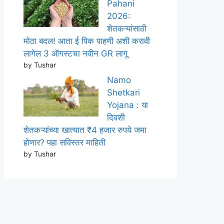
Pahani
2026:
शेतकऱ्यांसाठी
मोठा बदल! आता ई पिक पाहणी अशी करावी
लागेल 3 ऑगस्टचा नवीन GR लागू
by Tushar
Namo
Shetkari
Yojana : या
दिवशी
शेतकऱ्यांच्या खात्यात ₹4 हजार रुपये जमा
होणार? पहा सविस्तर माहिती
by Tushar