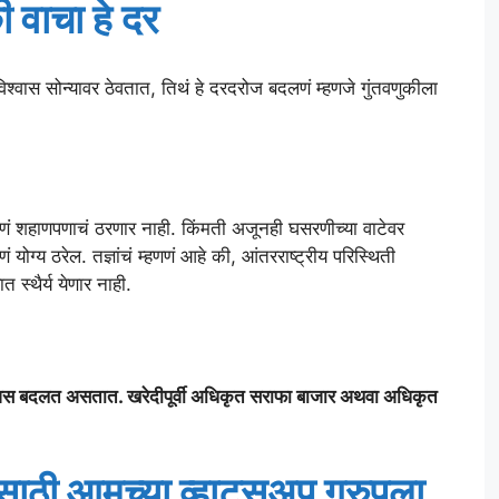
ी वाचा हे दर
िश्वास सोन्यावर ठेवतात, तिथं हे दरदरोज बदलणं म्हणजे गुंतवणुकीला
णं शहाणपणाचं ठरणार नाही. किंमती अजूनही घसरणीच्या वाटेवर
 योग्य ठरेल. तज्ञांचं म्हणणं आहे की, आंतरराष्ट्रीय परिस्थिती
त स्थैर्य येणार नाही.
िवस बदलत असतात. खरेदीपूर्वी अधिकृत सराफा बाजार अथवा अधिकृत
ाठी आमच्या व्हाट्सअप ग्रुपला