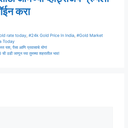
ॉईन करा
old rate today
,
#24k Gold Price In India
,
#Gold Market
ia Today
स्त यश, पैसा आणि प्रवासाचे योग!
40 ची उडी जाणून घ्या तुमच्या शहरातील भाव!
t