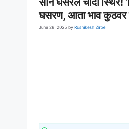
सोनं घसरलं चांदी स्थिर
घसरण, आता भाव कुठवर 
June 28, 2025
by
Rushikesh Zirpe