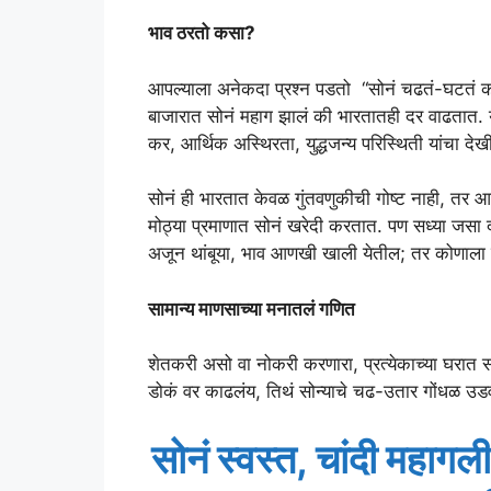
भाव ठरतो कसा?
आपल्याला अनेकदा प्रश्न पडतो “सोनं चढतं-घटतं का
बाजारात सोनं महाग झालं की भारतातही दर वाढतात. या
कर, आर्थिक अस्थिरता, युद्धजन्य परिस्थिती यांचा दे
सोनं ही भारतात केवळ गुंतवणुकीची गोष्ट नाही, तर 
मोठ्या प्रमाणात सोनं खरेदी करतात. पण सध्या जसा 
अजून थांबूया, भाव आणखी खाली येतील; तर कोणाला व
सामान्य माणसाच्या मनातलं गणित
शेतकरी असो वा नोकरी करणारा, प्रत्येकाच्या घरात 
डोकं वर काढलंय, तिथं सोन्याचे चढ-उतार गोंधळ उड
सोनं स्वस्त, चांदी महा