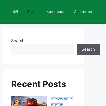
जना
शेती
Social
हवामान अंदाज
Contact us
Search
Search
Recent Posts
गणेशउत्सवासाठी
कोकणात