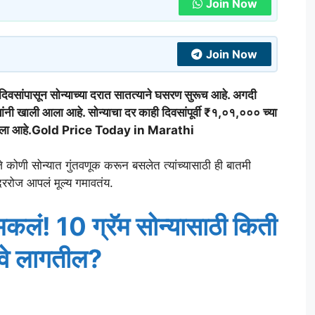
Join Now
Join Now
ांपासून सोन्याच्या दरात सातत्याने घसरण सुरूच आहे. अगदी
ंनी खाली आला आहे. सोन्याचा दर काही दिवसांपूर्वी ₹१,०१,००० च्या
घसरला आहे.Gold Price Today in Marathi
कोणी सोन्यात गुंतवणूक करून बसलेत त्यांच्यासाठी ही बातमी
 दररोज आपलं मूल्य गमावतंय.
चमकलं! 10 ग्रॅम सोन्यासाठी किती
वे लागतील?