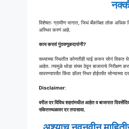
नक्क
विशेषतः ग्रामीण भागात, जिथं बँकांपेक्षा लोक अधिक व
अस्थिर करणं आहे.
काय करावं गुंतवणूकदारांनी?
सध्याच्या स्थितीत कोणतीही घाई करून सोनं विकत घे
आहेत. त्यामुळे थोडा संयम ठेवून बाजाराचे निरीक्षण करणं
सावरण्यापर्यंत किंवा डॉलर स्थिर होईपर्यंत सोन्याच्या दरा
Disclaimer
:
वरील दर विविध शहरांमधील आहेत व बाजारात दिवसेंद
संकेतस्थळावर दर तपासावा.
अश्याच नवनवीन माहितीस