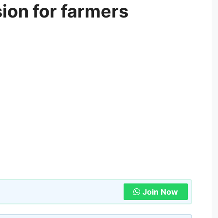
ion for farmers
Join Now