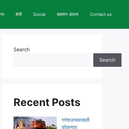
जना
शेती
Social
हवामान अंदाज
Contact us
Search
Search
Recent Posts
गणेशउत्सवासाठी
कोकणात