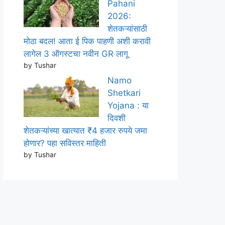
Pahani
2026:
शेतकऱ्यांसाठी
मोठा बदल! आता ई पिक पाहणी अशी करावी
लागेल 3 ऑगस्टचा नवीन GR लागू
by Tushar
Namo
Shetkari
Yojana : या
दिवशी
शेतकऱ्यांच्या खात्यात ₹4 हजार रुपये जमा
होणार? पहा सविस्तर माहिती
by Tushar