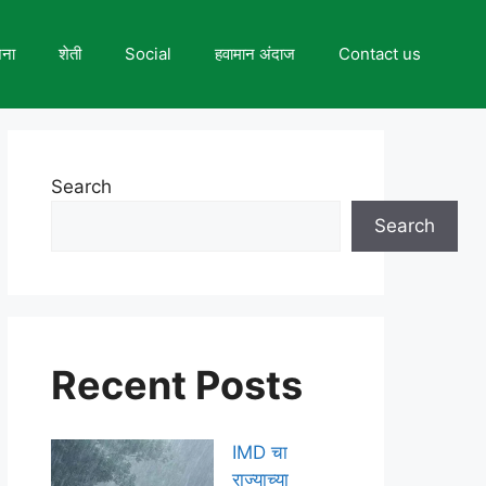
जना
शेती
Social
हवामान अंदाज
Contact us
Search
Search
Recent Posts
IMD चा
राज्याच्या