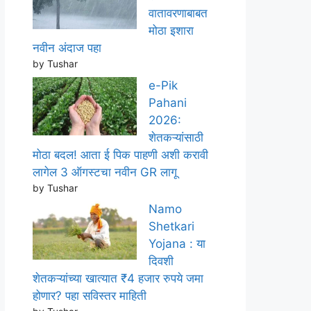
वातावरणाबाबत
मोठा इशारा
नवीन अंदाज पहा
by Tushar
e-Pik
Pahani
2026:
शेतकऱ्यांसाठी
मोठा बदल! आता ई पिक पाहणी अशी करावी
लागेल 3 ऑगस्टचा नवीन GR लागू
by Tushar
Namo
Shetkari
Yojana : या
दिवशी
शेतकऱ्यांच्या खात्यात ₹4 हजार रुपये जमा
होणार? पहा सविस्तर माहिती