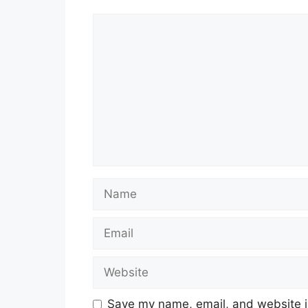
Comment
Name
Email
Website
Save my name, email, and website in