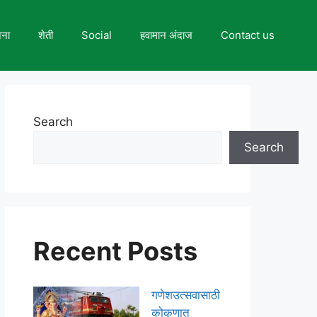
जना
शेती
Social
हवामान अंदाज
Contact us
Search
Search
Recent Posts
गणेशउत्सवासाठी
कोकणात