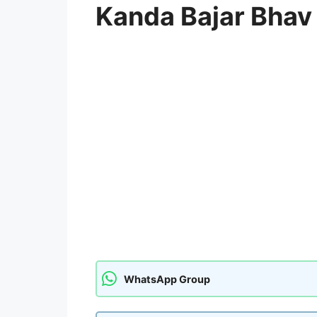
Kanda Bajar Bhav
WhatsApp Group