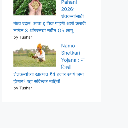
Pahani
2026:
शेतकऱ्यांसाठी
मोठा बदल! आता ई पिक पाहणी अशी करावी
लागेल 3 ऑगस्टचा नवीन GR लागू
by Tushar
Namo
Shetkari
Yojana : या
दिवशी
शेतकऱ्यांच्या खात्यात ₹4 हजार रुपये जमा
होणार? पहा सविस्तर माहिती
by Tushar