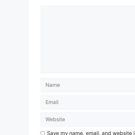
Comment
Name
Email
Website
Save my name, email, and website in