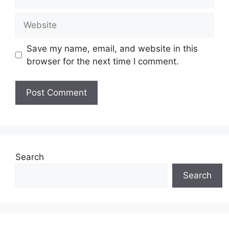
Website
Save my name, email, and website in this
browser for the next time I comment.
Search
Search