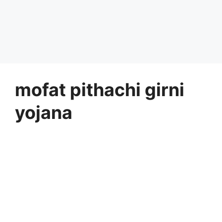
mofat pithachi girni
yojana