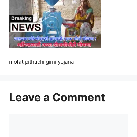
mofat pithachi girni yojana
Leave a Comment
Comment