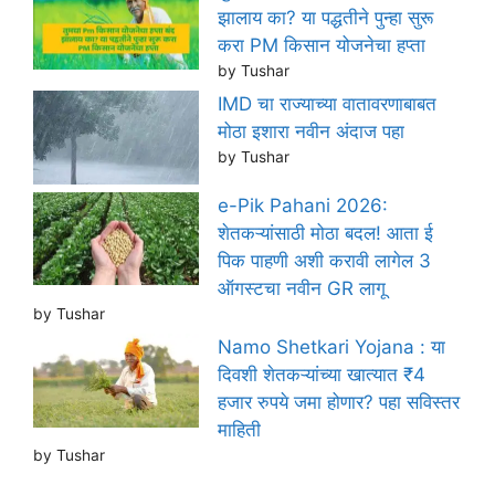
झालाय का? या पद्धतीने पुन्हा सुरू
करा PM किसान योजनेचा हप्ता
by Tushar
IMD चा राज्याच्या वातावरणाबाबत
मोठा इशारा नवीन अंदाज पहा
by Tushar
e-Pik Pahani 2026:
शेतकऱ्यांसाठी मोठा बदल! आता ई
पिक पाहणी अशी करावी लागेल 3
ऑगस्टचा नवीन GR लागू
by Tushar
Namo Shetkari Yojana : या
दिवशी शेतकऱ्यांच्या खात्यात ₹4
हजार रुपये जमा होणार? पहा सविस्तर
माहिती
by Tushar