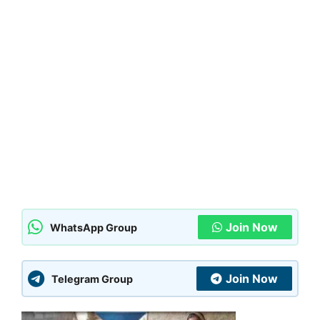
Join Now
WhatsApp Group
Join Now
Telegram Group