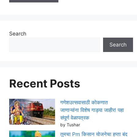
Search
Search
Recent Posts
गणेशउत्सवासाठी कोकणात
जाणाऱ्यांना विशेष गाड्या जाहीर! पहा
संपूर्ण वेळापत्रक
by Tushar
तुमचा Pm किसान योजनेचा हप्ता बंद