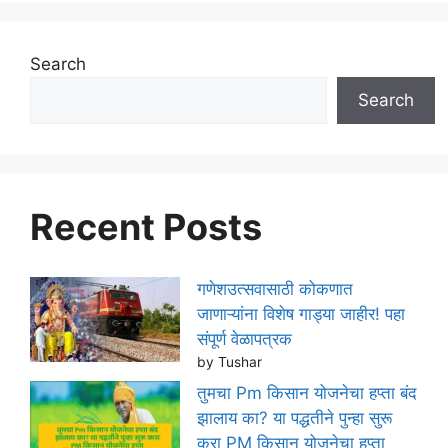
Search
Search
Recent Posts
गणेशउत्सवासाठी कोकणात
जाणाऱ्यांना विशेष गाड्या जाहीर! पहा
संपूर्ण वेळापत्रक
by Tushar
तुमचा Pm किसान योजनेचा हप्ता बंद
झालाय का? या पद्धतीने पुन्हा सुरू
करा PM किसान योजनेचा हप्ता