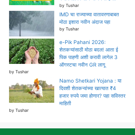
by Tushar
IMD चा राज्याच्या वातावरणाबाबत
मोठा इशारा नवीन अंदाज पहा
by Tushar
e-Pik Pahani 2026:
शेतकऱ्यांसाठी मोठा बदल! आता ई
पिक पाहणी अशी करावी लागेल 3
ऑगस्टचा नवीन GR लागू
by Tushar
Namo Shetkari Yojana : या
दिवशी शेतकऱ्यांच्या खात्यात ₹4
हजार रुपये जमा होणार? पहा सविस्तर
माहिती
by Tushar