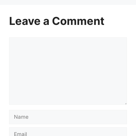
Leave a Comment
Comment
Name
Email