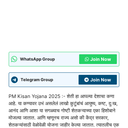
Join Now
WhatsApp Group
Join Now
Telegram Group
PM Kisan Yojana 2025 :- शेती हा आपल्या देशाचा कणा
आहे. या कण्यावर उभं असलेलं लाखो कुटुंबांचं आयुष्य, कष्ट, दुःख,
आनंद आणि आशा या सगळ्याच गोष्टी शेतकऱ्याच्या एका हिशोबाने
मोजल्या जातात. आणि म्हणूनच राज्य असो की केंद्र सरकार,
शेतकऱ्यांसाठी वेळोवेळी योजना जाहीर केल्या जातात. त्यातलीच एक