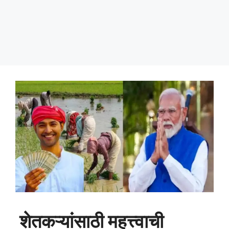
शेतकऱ्यांसाठी महत्त्वाची