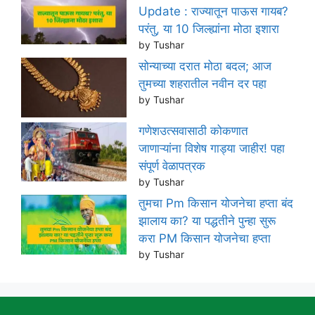
Update : राज्यातून पाऊस गायब?
परंतु, या 10 जिल्ह्यांना मोठा इशारा
by Tushar
सोन्याच्या दरात मोठा बदल; आज
तुमच्या शहरातील नवीन दर पहा
by Tushar
गणेशउत्सवासाठी कोकणात
जाणाऱ्यांना विशेष गाड्या जाहीर! पहा
संपूर्ण वेळापत्रक
by Tushar
तुमचा Pm किसान योजनेचा हप्ता बंद
झालाय का? या पद्धतीने पुन्हा सुरू
करा PM किसान योजनेचा हप्ता
by Tushar