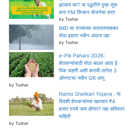
झालाय का? या पद्धतीने पुन्हा सुरू
करा PM किसान योजनेचा हप्ता
by Tushar
IMD चा राज्याच्या वातावरणाबाबत
मोठा इशारा नवीन अंदाज पहा
by Tushar
e-Pik Pahani 2026:
शेतकऱ्यांसाठी मोठा बदल! आता ई
पिक पाहणी अशी करावी लागेल 3
ऑगस्टचा नवीन GR लागू
by Tushar
Namo Shetkari Yojana : या
दिवशी शेतकऱ्यांच्या खात्यात ₹4
हजार रुपये जमा होणार? पहा सविस्तर
माहिती
by Tushar