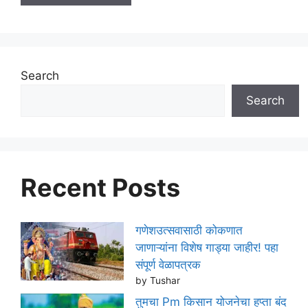
Search
Search
Recent Posts
गणेशउत्सवासाठी कोकणात
जाणाऱ्यांना विशेष गाड्या जाहीर! पहा
संपूर्ण वेळापत्रक
by Tushar
तुमचा Pm किसान योजनेचा हप्ता बंद