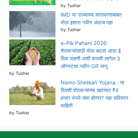
by Tushar
IMD चा राज्याच्या वातावरणाबाबत
मोठा इशारा नवीन अंदाज पहा
by Tushar
e-Pik Pahani 2026:
शेतकऱ्यांसाठी मोठा बदल! आता ई
पिक पाहणी अशी करावी लागेल 3
ऑगस्टचा नवीन GR लागू
by Tushar
Namo Shetkari Yojana : या
दिवशी शेतकऱ्यांच्या खात्यात ₹4
हजार रुपये जमा होणार? पहा सविस्तर
माहिती
by Tushar