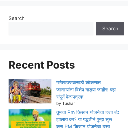
Search
Search
Recent Posts
गणेशउत्सवासाठी कोकणात
जाणाऱ्यांना विशेष गाड्या जाहीर! पहा
संपूर्ण वेळापत्रक
by Tushar
तुमचा Pm किसान योजनेचा हप्ता बंद
झालाय का? या पद्धतीने पुन्हा सुरू
करा PM किसान योजनेचा हप्ता