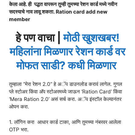
केला आहे. ही पद्धत वापरून तुम्ही तुमच्या रेशन कार्ड मध्ये नवीन
सदस्याचे नाव लावू शकता. Ration card add new
member
हे पण वाचा |
मोठी खुशखबर!
महिलांना मिळणार रेशन कार्ड वर
मोफत साडी? कधी मिळणार
तुम्हाला “मेरा रेशन 2.0” हे अॅप डाउनलोड करावं लागेल. गुगल
प्ले स्टोअर किंवा अ‍ॅप स्टोअरमध्ये जाऊन ‘Ration Card’ किंवा
‘Mera Ration 2.0’ असं सर्च करा. अॅप इंस्टॉल केल्यानंतर
ओपन करा.
1. लॉगिन करा आधार कार्ड टाका, आणि तुमच्या नंबरवर आलेला
OTP भरा.