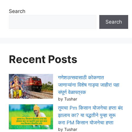
Search
Search
Recent Posts
गणेशउत्सवासाठी कोकणात
जाणाऱ्यांना विशेष गाड्या जाहीर! पहा
संपूर्ण वेळापत्रक
by Tushar
तुमचा Pm किसान योजनेचा हप्ता बंद
झालाय का? या पद्धतीने पुन्हा सुरू
करा PM किसान योजनेचा हप्ता
by Tushar