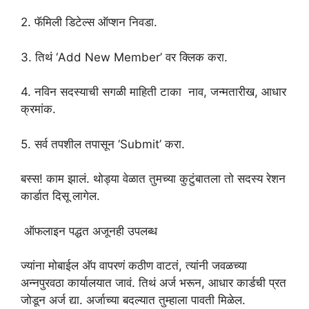
2. फॅमिली डिटेल्स ऑप्शन निवडा.
3. तिथं ‘Add New Member’ वर क्लिक करा.
4. नविन सदस्याची सगळी माहिती टाका नाव, जन्मतारीख, आधार
क्रमांक.
5. सर्व तपशील तपासून ‘Submit’ करा.
बस्स! काम झालं. थोड्या वेळात तुमच्या कुटुंबातला तो सदस्य रेशन
कार्डात दिसू लागेल.
ऑफलाइन पद्धत अजूनही उपलब्ध
ज्यांना मोबाईल अ‍ॅप वापरणं कठीण वाटतं, त्यांनी जवळच्या
अन्नपुरवठा कार्यालयात जावं. तिथं अर्ज भरून, आधार कार्डची प्रत
जोडून अर्ज द्या. अर्जाच्या बदल्यात तुम्हाला पावती मिळेल.