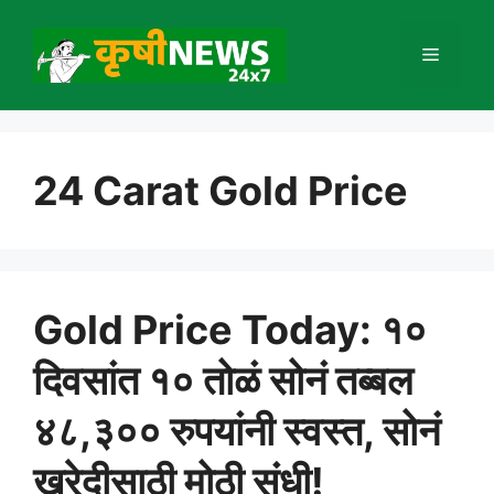
Skip
to
Menu
content
24 Carat Gold Price
Gold Price Today: १०
दिवसांत १० तोळं सोनं तब्बल
४८,३०० रुपयांनी स्वस्त, सोनं
खरेदीसाठी मोठी संधी!