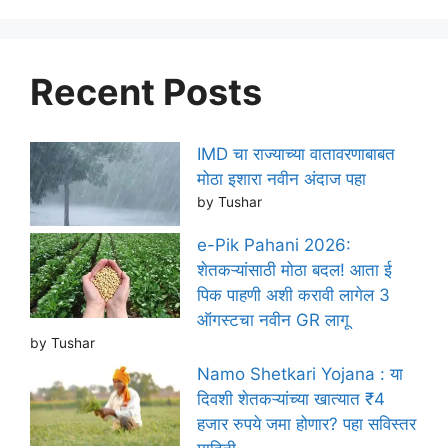
Recent Posts
IMD चा राज्याच्या वातावरणाबाबत
मोठा इशारा नवीन अंदाज पहा
by Tushar
e-Pik Pahani 2026:
शेतकऱ्यांसाठी मोठा बदल! आता ई
पिक पाहणी अशी करावी लागेल 3
ऑगस्टचा नवीन GR लागू
by Tushar
Namo Shetkari Yojana : या
दिवशी शेतकऱ्यांच्या खात्यात ₹4
हजार रुपये जमा होणार? पहा सविस्तर