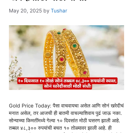
May 20, 2025
by
Tushar
Gold Price Today: पैसा वाचवायचा असेल आणि सोनं खरेदीचं
मनात असेल, तर आजची ही बातमी वाचल्याशिवाय पुढं जाऊ नका.
सोन्याच्या किमतींमध्ये गेल्या १० दिवसांत मोठी घसरण झाली आहे.
तब्बल ४८,३०० रुपयांची बचत १० तोळ्यावर झाली आहे. ही