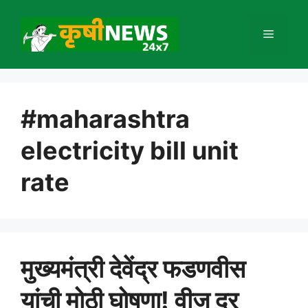
Skip
to
Menu
content
#maharashtra
electricity bill unit
rate
मुख्यमंत्री देवेंद्र फडणवीस
यांची मोठी घोषणा! वीज दर