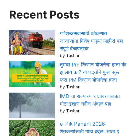
Recent Posts
गणेशउत्सवासाठी कोकणात
जाणाऱ्यांना विशेष गाड्या जाहीर! पहा
संपूर्ण वेळापत्रक
by Tushar
तुमचा Pm किसान योजनेचा हप्ता बंद
झालाय का? या पद्धतीने पुन्हा सुरू
करा PM किसान योजनेचा हप्ता
by Tushar
IMD चा राज्याच्या वातावरणाबाबत
मोठा इशारा नवीन अंदाज पहा
by Tushar
e-Pik Pahani 2026:
शेतकऱ्यांसाठी मोठा बदल! आता ई