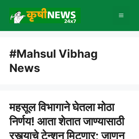
Skip
to
Menu
content
#Mahsul Vibhag
News
महसूल विभागाने घेतला मोठा
निर्णय! आता शेतात जाण्यासाठी
रस्त्याचे टेन्शन मिटणार; जाणून