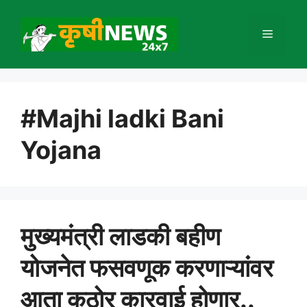
Skip
to
Menu
content
#Majhi ladki Bani
Yojana
मुख्यमंत्री लाडकी बहीण
योजनेत फसवणूक करणाऱ्यांवर
आता कठोर कारवाई होणार..