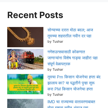
Recent Posts
सोन्याच्या दरात मोठा बदल; आज
तुमच्या शहरातील नवीन दर पहा
by Tushar
गणेशउत्सवासाठी कोकणात
जाणाऱ्यांना विशेष गाड्या जाहीर! पहा
संपूर्ण वेळापत्रक
by Tushar
तुमचा Pm किसान योजनेचा हप्ता बंद
झालाय का? या पद्धतीने पुन्हा सुरू
करा PM किसान योजनेचा हप्ता
by Tushar
IMD चा राज्याच्या वातावरणाबाबत
मोठा इशारा नवीन अंदाज पहा