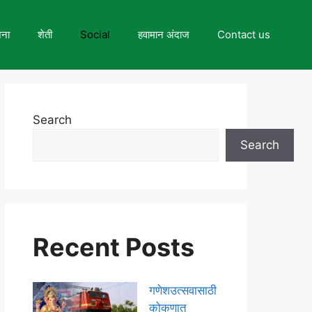
जना
शेती
Social
हवामान अंदाज
Contact us
Search
Search
Recent Posts
गणेशउत्सवासाठी
कोकणात