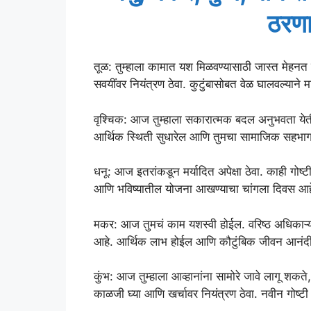
ठरणा
तूळ: तुम्हाला कामात यश मिळवण्यासाठी जास्त मेहनत क
सवयींवर नियंत्रण ठेवा. कुटुंबासोबत वेळ घालवल्याने
वृश्चिक: आज तुम्हाला सकारात्मक बदल अनुभवता येती
आर्थिक स्थिती सुधारेल आणि तुमचा सामाजिक सहभाग
धनू: आज इतरांकडून मर्यादित अपेक्षा ठेवा. काही गोष्
आणि भविष्यातील योजना आखण्याचा चांगला दिवस आह
मकर: आज तुमचं काम यशस्वी होईल. वरिष्ठ अधिकाऱ्या
आहे. आर्थिक लाभ होईल आणि कौटुंबिक जीवन आनंदी
कुंभ: आज तुम्हाला आव्हानांना सामोरे जावे लागू शकते
काळजी घ्या आणि खर्चावर नियंत्रण ठेवा. नवीन गोष्टी