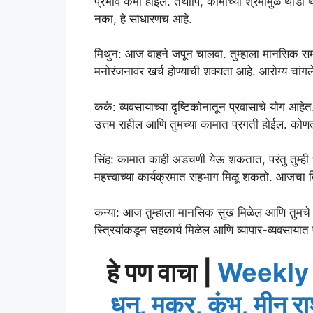
प्रभाव कमी होईल. तथापि, कामाच्या श्रमामुळे थोड
नका, हे साधारणच आहे.
मिथुन: आज वाहने जपून चालवा. तुम्हाला मानसिक समा
मनोरंजनावर खर्च होण्याची शक्यता आहे. आरोग्य चांगले 
कर्क: व्यवसायाच्या दृष्टिकोनातून प्रवासाचे योग आहेत
उत्तम राहील आणि तुमच्या कामात प्रगती होईल. कोणत
सिंह: कामात काही अडचणी येऊ शकतात, परंतु तुम्ही ध
महत्त्वाच्या कार्यक्रमात सहभाग मिळू शकतो. आजचा 
कन्या: आज तुम्हाला मानसिक सुख मिळेल आणि तुमचे 
स्त्रियांकडून सहकार्य मिळेल आणि व्यापार-व्यवसायात
हे पण वाचा |
Weekly H
धनु, मकर, कुंभ, मीन र