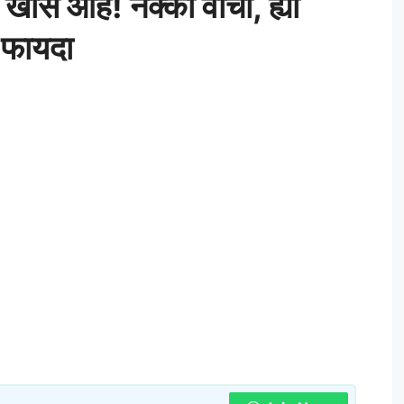
खास आहे! नक्की वाचा, ह्या
ा फायदा