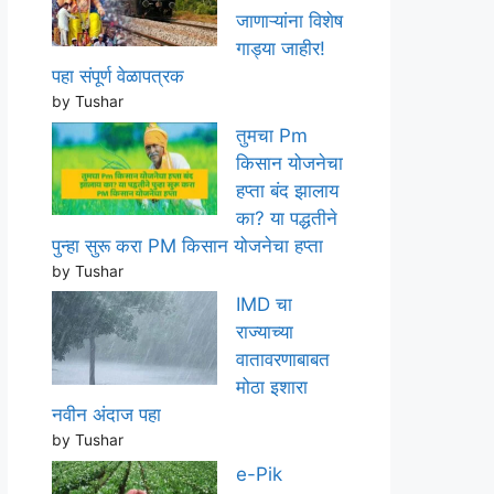
जाणाऱ्यांना विशेष
गाड्या जाहीर!
पहा संपूर्ण वेळापत्रक
by Tushar
तुमचा Pm
किसान योजनेचा
हप्ता बंद झालाय
का? या पद्धतीने
पुन्हा सुरू करा PM किसान योजनेचा हप्ता
by Tushar
IMD चा
राज्याच्या
वातावरणाबाबत
मोठा इशारा
नवीन अंदाज पहा
by Tushar
e-Pik