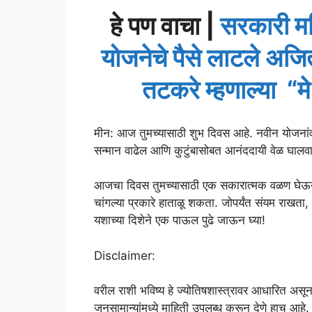
हे पण वाचा |
सरकारी मह
योजनेचे पैसे लाटले अजित
तटकरे म्हणाल्या “म
मीन: आज तुमच्यासाठी शुभ दिवस आहे. नवीन योजना
सन्मान वाढेल आणि कुटुंबासोबत आनंददायी वेळ घालव
आजचा दिवस तुमच्यासाठी एक सकारात्मक वळण घेऊन ये
चांगल्या प्रकारे हाताळू शकता. जोपर्यंत संयम राखता
यशाच्या दिशेने एक पाऊल पुढे जाऊन घ्या!
Disclaimer:
वरील राशी भविष्य हे ज्योतिषशास्त्रावर आधारित असून
जनसामान्यांमध्ये माहिती उपलब्ध करून देणे हाच आहे. 