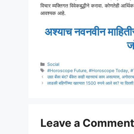
विचार व्यक्तिगत विवेकबुद्धीने करावा. कोणतेही आर्थिक, व
आवश्यक आहे.
अश्याच नवनवीन माहितीस
ज
Categories
Social
Tags
#Horoscope Future
,
#Horoscope Today
,
#
उद्या बँका बंद? बँकेत काही महत्त्वाचं काम असल्यास, अगोदरच
लाडकी बहिणींच्या खात्यात 1500 रुपये आले का? या दिवशी
Leave a Commen