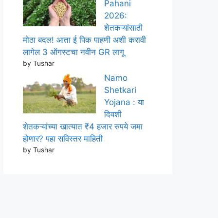
Pahani
2026:
शेतकऱ्यांसाठी
मोठा बदल! आता ई पिक पाहणी अशी करावी
लागेल 3 ऑगस्टचा नवीन GR लागू
by Tushar
Namo
Shetkari
Yojana : या
दिवशी
शेतकऱ्यांच्या खात्यात ₹4 हजार रुपये जमा
होणार? पहा सविस्तर माहिती
by Tushar