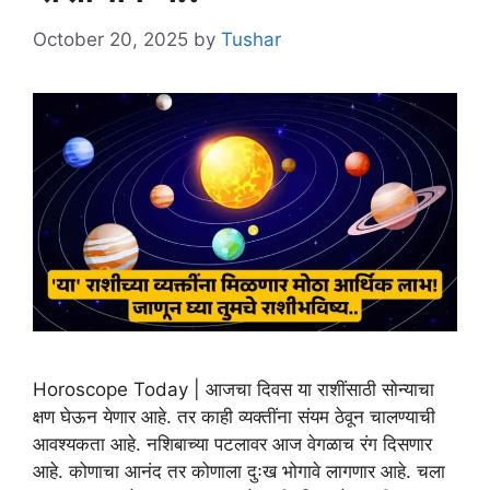
October 20, 2025
by
Tushar
Horoscope Today | आजचा दिवस या राशींसाठी सोन्याचा
क्षण घेऊन येणार आहे. तर काही व्यक्तींना संयम ठेवून चालण्याची
आवश्यकता आहे. नशिबाच्या पटलावर आज वेगळाच रंग दिसणार
आहे. कोणाचा आनंद तर कोणाला दुःख भोगावे लागणार आहे. चला