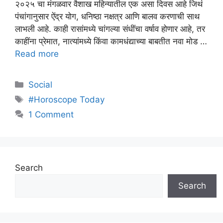
२०२५ चा मंगळवार वैशाख महिन्यातील एक असा दिवस आहे जिथं
पंचांगानुसार ऐंद्र योग, धनिष्ठा नक्षत्र आणि बालव करणाची साथ
लाभली आहे. काही रासांमध्ये चांगल्या संधींचा वर्षाव होणार आहे, तर
काहींना प्रेमात, नात्यांमध्ये किंवा कामधंद्याच्या बाबतीत नवा मोड …
Read more
Categories
Social
Tags
#Horoscope Today
1 Comment
Search
Search