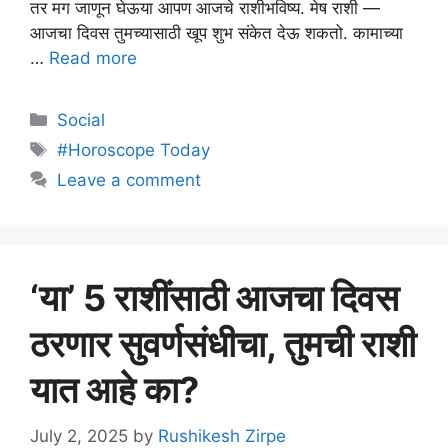
तर मग जाणून घेऊया आपण आजचे राशीभविष्य. मेष राशी —
आजचा दिवस तुमच्यासाठी खूप शुभ संकेत देऊ शकतो. कामाच्या
…
Read more
Categories
Social
Tags
#Horoscope Today
Leave a comment
‘या’ 5 राशींसाठी आजचा दिवस
ठरणार सुवर्णसंधीचा, तुमची राशी
यात आहे का?
July 2, 2025
by
Rushikesh Zirpe