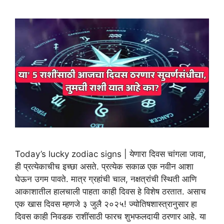
Today’s lucky zodiac signs | येणारा दिवस चांगला जावा,
ही प्रत्येकाचीच इच्छा असते. प्रत्येक सकाळ एक नवीन आशा
घेऊन उगम पावते. मात्र ग्रहांची चाल, नक्षत्रांची स्थिती आणि
आकाशातील हालचाली पाहता काही दिवस हे विशेष ठरतात. असाच
एक खास दिवस म्हणजे ३ जुलै २०२५! ज्योतिषशास्त्रानुसार हा
दिवस काही निवडक राशींसाठी फारच शुभफलदायी ठरणार आहे. या