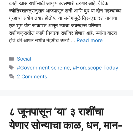
काही खास राशींसाठी आयुष्य बदलणारी ठरणार आहे. वैदिक
ज्योतिषशास्त्रानुसार आजपासून शनी आणि बुध या दोन महत्त्वाच्या
ग्रहांचा संयोग तयार होतोय. या संयोगामुळे त्रि-एकादश नावाचा
एक शुभ योग साकारत असून त्याचा जबरदस्त परिणाम
राशीचक्रातील काही निवडक राशींवर होणार आहे. ज्यांना वाटत
होतं की आपलं नशीब नेहमीच उलटं …
Read more
Categories
Social
Tags
#Government scheme
,
#Horoscope Today
2 Comments
८ जूनपासून ‘या’ ३ राशींचा
येणार सोन्याचा काळ, धन, मान-