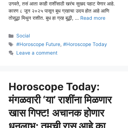
उगवते, तसं आता काही राशींसाठी खरंच सुखद पहाट येणार आहे.
कारण ८ जून २०२५ पासून बुध ग्रहाचा उदय होत आहे आणि
तोसुद्धा मिथुन राशीत. बुध हा ग्रह बुद्धी, …
Read more
Categories
Social
Tags
#Horoscope Future
,
#Horoscope Today
Leave a comment
Horoscope Today:
मंगळवारी ‘या’ राशींना मिळणार
खास गिफ्ट! अचानक होणार
धनलाभ; तुमची रास आहे का