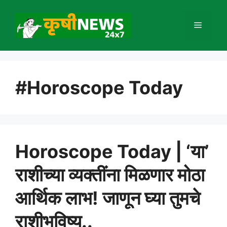
Skip
to
Menu
content
#Horoscope Today
Horoscope Today | ‘या’
राशीच्या व्यक्तींना मिळणार मोठा
आर्थिक लाभ! जाणून घ्या तुमचे
राशीभविष्य..