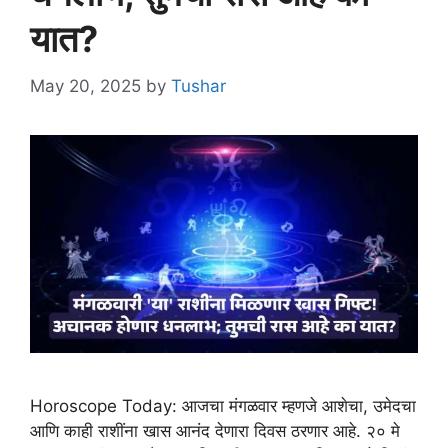
यात?
May 20, 2025
by
Tushar
Horoscope Today: आजचा मंगळवार म्हणजे आशेचा, उमेदचा
आणि काही राशींना खास आनंद देणारा दिवस ठरणार आहे. २० मे