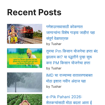
Recent Posts
गणेशउत्सवासाठी कोकणात
जाणाऱ्यांना विशेष गाड्या जाहीर! पहा
संपूर्ण वेळापत्रक
by Tushar
तुमचा Pm किसान योजनेचा हप्ता बंद
झालाय का? या पद्धतीने पुन्हा सुरू
करा PM किसान योजनेचा हप्ता
by Tushar
IMD चा राज्याच्या वातावरणाबाबत
मोठा इशारा नवीन अंदाज पहा
by Tushar
e-Pik Pahani 2026:
शेतकऱ्यांसाठी मोठा बदल! आता ई