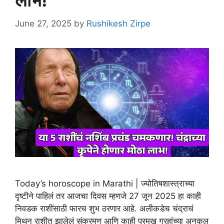
लाभ!
June 27, 2025
by
Rushikesh Zirpe
Today’s horoscope in Marathi | ज्योतिषशास्त्राच्या
दृष्टीने पाहिलं तर आजचा दिवस म्हणजे 27 जून 2025 हा काही
निवडक राशींसाठी फारच शुभ ठरणार आहे. अलीकडेच चंद्राचं
मिथुन राशीत झालेलं संक्रमण आणि काही प्रमुख ग्रहांच्या अनुकूल